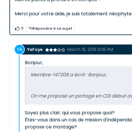
Merci pour votre aide, je suis totalement néophyte
0
Répondre à ce sujet
YaFoye
March 19, 2019 9:05 PM
Bonjour,
Membre-147208 a écrit :
Bonjour,
On me propose un portage en CDI début avril
Soyez plus clair; qui vous propose quoi?
Êtes-vous dans un cas de mission d'indépendant
propose ce montage?