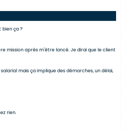
 bien ça ?
re mission après m'être lancé. Je dirai que le client
e salarial mais ça implique des démarches, un délai,
ez rien.