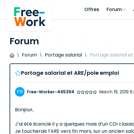
Offres
Forum
Forum
Forum
Portage salarial
Portage salarial e
Portage salarial et ARE/pole emploi
Free-Worker-445394
March 19, 2019 6:
Bonjour,
J’ai été licencié il y a quelques mois d’un CDI clas
Je toucherais l’ARE vers fin mars, sur un ancien sal