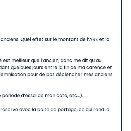
anciens. Quel effet sur le montant de l’ARE et la
e est meilleur que l’ancien, donc me dit qu’au
ant quelques jours entre la fin de ma carence et
indemnisation pour de pas déclencher mes anciens
période d’essai de mon coté, etc...).
éserve avec la boîte de portage, ce qui rend le