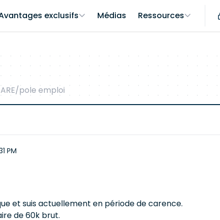
Avantages exclusifs
Médias
Ressources
t ARE/pole emploi
31 PM
sique et suis actuellement en période de carence.
aire de 60k brut.