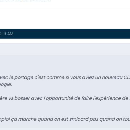
0:19 AM
vec le portage c'est comme si vous aviez un nouveau CDI d
oogle.
ère vs bosser avec l'opportunité de faire l'expérience de
emploi ça marche quand on est smicard pas quand on to