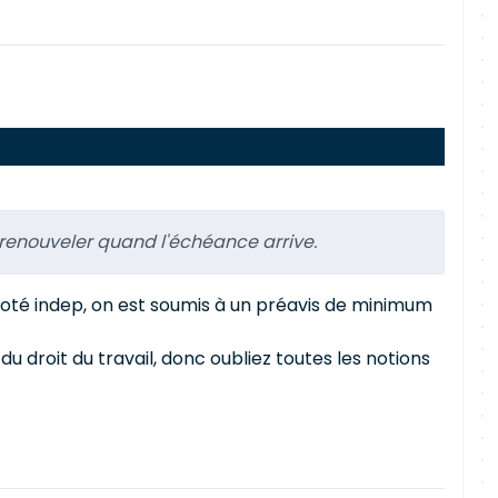
s renouveler quand l'échéance arrive.
e coté indep, on est soumis à un préavis de minimum
du droit du travail, donc oubliez toutes les notions