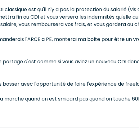
lassique est qu'il n'y a pas la protection du salarié (vis a 
ettra fin au CDI et vous versera les indemnités qu'elle au
salaire, vous remboursera vos frais, et vous gardera au c
manderais l'ARCE a PE, monterai ma boîte pour être un vr
 portage c'est comme si vous aviez un nouveau CDI donc a l
s bosser avec l'opportunité de faire l'expérience de free
 ça marche quand on est smicard pas quand on touche 60