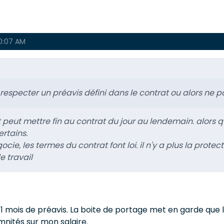
10:07 AM
it respecter un préavis défini dans le contrat ou alors ne
nt peut mettre fin au contrat du jour au lendemain. alors
rtains.
ie, les termes du contrat font loi. il n'y a plus la protect
e travail
t : 1 mois de préavis. La boite de portage met en garde q
emnités sur mon salaire.