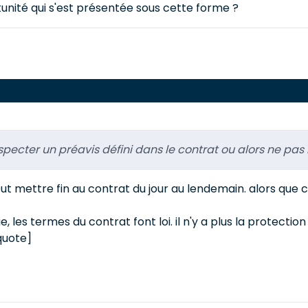
unité qui s'est présentée sous cette forme ?
respecter un préavis défini dans le contrat ou alors ne pa
 peut mettre fin au contrat du jour au lendemain. alors qu
 les termes du contrat font loi. il n'y a plus la protection 
quote]