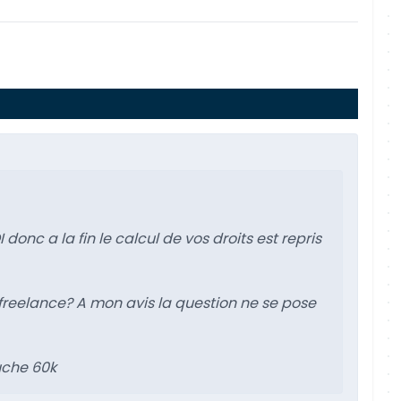
onc a la fin le calcul de vos droits est repris
 freelance? A mon avis la question ne se pose
uche 60k