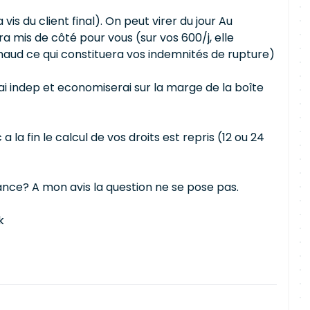
vis du client final). On peut virer du jour Au
ra mis de côté pour vous (sur vos 600/j, elle
haud ce qui constituera vos indemnités de rupture)
ai indep et economiserai sur la marge de la boîte
a fin le calcul de vos droits est repris (12 ou 24
lance? A mon avis la question ne se pose pas.
k