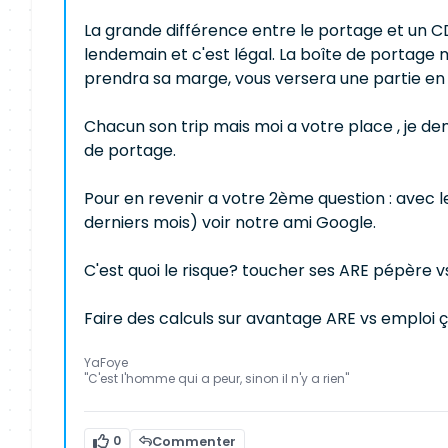
La grande différence entre le portage et un CDI c
lendemain et c'est légal. La boîte de portage m
prendra sa marge, vous versera une partie en 
Chacun son trip mais moi a votre place , je de
de portage.
Pour en revenir a votre 2ème question : avec le
derniers mois) voir notre ami Google.
C'est quoi le risque? toucher ses ARE pépère v
Faire des calculs sur avantage ARE vs emploi
YaFoye
"C'est l'homme qui a peur, sinon il n'y a rien"
0
Commenter