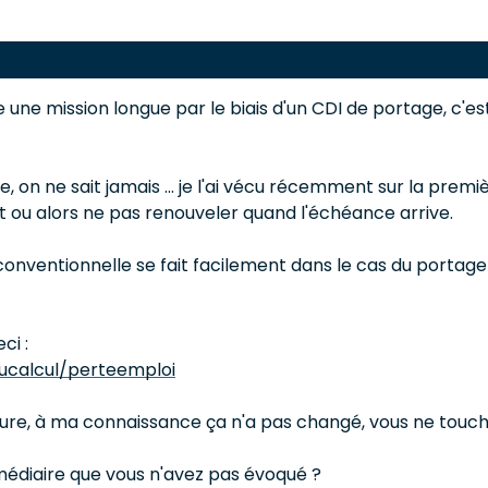
ne mission longue par le biais d'un CDI de portage, c'est
 on ne sait jamais ... je l'ai vécu récemment sur la premiè
at ou alors ne pas renouveler quand l'échéance arrive.
re conventionnelle se fait facilement dans le cas du portag
ci :
mucalcul/perteemploi
upture, à ma connaissance ça n'a pas changé, vous ne touch
rmédiaire que vous n'avez pas évoqué ?