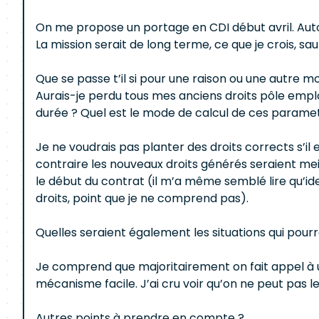
On me propose un portage en CDI début avril. Autou
La mission serait de long terme, ce que je crois, 
Que se passe t’il si pour une raison ou une autre m
Aurais-je perdu tous mes anciens droits pôle emploi
durée ? Quel est le mode de calcul de ces parametr
Je ne voudrais pas planter des droits corrects s’il 
contraire les nouveaux droits générés seraient me
le début du contrat (il m’a même semblé lire qu’i
droits, point que je ne comprend pas).
Quelles seraient également les situations qui pourr
Je comprend que majoritairement on fait appel à u
mécanisme facile. J’ai cru voir qu’on ne peut pas le 
Autres points à prendre en compte ?