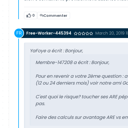
0
Commenter
Free-Worker-445394
March 20, 2019 1
YaFoye a écrit :
Bonjour,
Membre-147208 a écrit :
Bonjour,
Pour en revenir a votre 2ème question : a
(12 ou 24 derniers mois) voir notre ami G
C'est quoi le risque? toucher ses ARE pép
pas.
Faire des calculs sur avantage ARE vs 