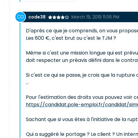
code38
March 19, 2019 11:06 PM
D'après ce que je comprends, on vous propose u
Les 600 €, c'est brut ou c'est le TJM ?
Même si c'est une mission longue qui est prévue,
doit respecter un préavis défini dans le contr
Si c'est ce qui se passe, je crois que la ruptu
...
Pour l'estimation des droits vous pouvez voir ce
https://candidat.pole-emploi.fr/candidat/si
Sachant que si vous êtes à l'initiative de la r
Qui a suggéré le portage ? Le client ? Un inte