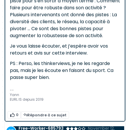
piste pour s'en sortir à moyen terme : Comment
faire pour être robuste dans son activité ?
Plusieurs intervenants ont donné des pistes : La
diversité des clients, le réseau, la capacité à
pivoter ... Ce sont des bonnes pistes pour
augmenter la robustesse de son activité.
Je vous laisse écouter, et j’espère avoir vos
retours et avis sur cette interview.
PS : Perso, les thinkerviews, je ne les regarde
pas, mais je les écoute en faisant du sport. Ca
passe super bien.
--
Yann
EURL IS depuis 2019
0
Répondre à ce sujet
Free-Worker-685793
November 12,