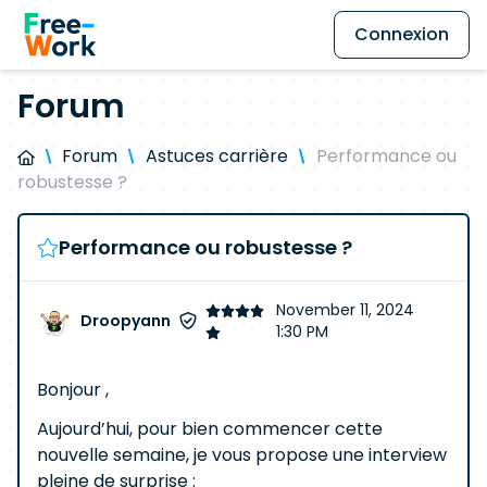
Connexion
Forum
Forum
Astuces carrière
Performance ou
robustesse ?
Performance ou robustesse ?
November 11, 2024
Droopyann
1:30 PM
Bonjour ,
Aujourd’hui, pour bien commencer cette
nouvelle semaine, je vous propose une interview
pleine de surprise :