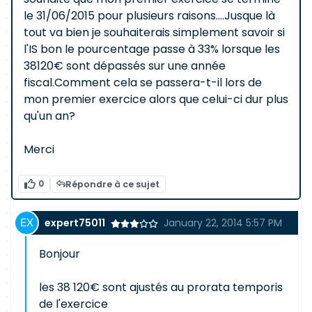
le 31/06/2015 pour plusieurs raisons....Jusque là
tout va bien je souhaiterais simplement savoir si
l'IS bon le pourcentage passe à 33% lorsque les
38120€ sont dépassés sur une année
fiscal.Comment cela se passera-t-il lors de
mon premier exercice alors que celui-ci dur plus
qu'un an?
Merci
0
Répondre à ce sujet
expert75011
January 22, 2014 5:57 PM
Bonjour
les 38 120€ sont ajustés au prorata temporis
de l'exercice