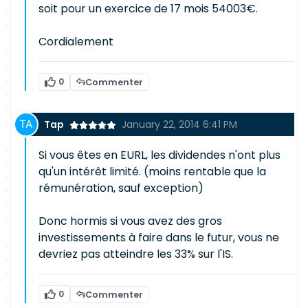
soit pour un exercice de 17 mois 54003€.
Cordialement
0
Commenter
Tap
January 22, 2014 6:41 PM
Si vous êtes en EURL, les dividendes n'ont plus
qu'un intérêt limité. (moins rentable que la
rémunération, sauf exception)
Donc hormis si vous avez des gros
investissements à faire dans le futur, vous ne
devriez pas atteindre les 33% sur l'IS.
0
Commenter