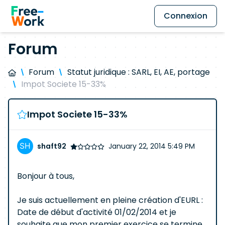
Connexion
Forum
Forum
Statut juridique : SARL, EI, AE, portage
Impot Societe 15-33%
Impot Societe 15-33%
shaft92
January 22, 2014 5:49 PM
Bonjour à tous,
Je suis actuellement en pleine création d'EURL :
Date de début d'activité 01/02/2014 et je
souhaite que mon premier exercice se termine