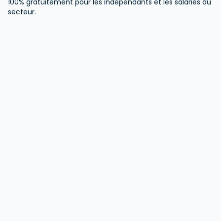
100% gratuitement pour les indépendants et les salariés du
secteur.