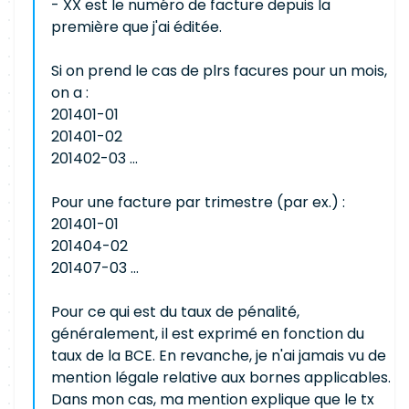
- XX est le numéro de facture depuis la
première que j'ai éditée.
Si on prend le cas de plrs facures pour un mois,
on a :
201401-01
201401-02
201402-03 ...
Pour une facture par trimestre (par ex.) :
201401-01
201404-02
201407-03 ...
Pour ce qui est du taux de pénalité,
généralement, il est exprimé en fonction du
taux de la BCE. En revanche, je n'ai jamais vu de
mention légale relative aux bornes applicables.
Dans mon cas, ma mention explique que le tx