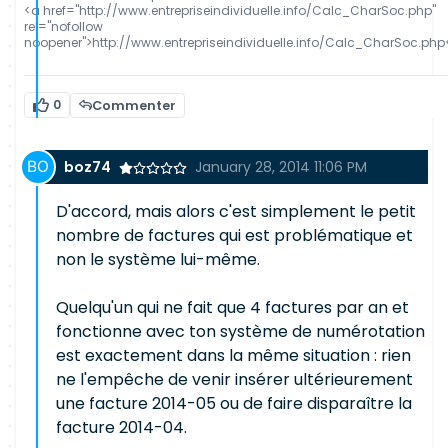
<a href="http://www.entrepriseindividuelle.info/Calc_CharSoc.php"
rel="nofollow
noopener">http://www.entrepriseindividuelle.info/Calc_CharSoc.php
0
Commenter
boz74
January 28, 2014 11:06 PM
D'accord, mais alors c'est simplement le petit
nombre de factures qui est problématique et
non le système lui-même.
Quelqu'un qui ne fait que 4 factures par an et
fonctionne avec ton système de numérotation
est exactement dans la même situation : rien
ne l'empêche de venir insérer ultérieurement
une facture 2014-05 ou de faire disparaître la
facture 2014-04.