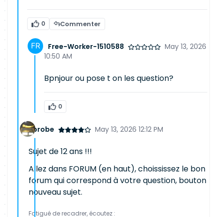
0
Commenter
Free-Worker-1510588
May 13, 2026
10:50 AM
Bpnjour ou pose t on les question?
0
probe
May 13, 2026 12:12 PM
Sujet de 12 ans !!!
Allez dans FORUM (en haut), choississez le bon
forum qui correspond à votre question, bouton
nouveau sujet.
Fatigué de recadrer, écoutez :