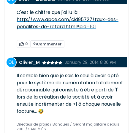
C'est le chiffre que j'ai lu là :
http://www.apce.com/cid95727/taux-des-
penalites-de-retard.html?pid=101
0
Commenter
Olivier_M
January 29, 2014 8:36 PM
Il semble bien que je sois le seul à avoir opté
pour le système de numérotation totalement
déraisonnable qui consiste à être parti de '1'
lors de la création de la société et à avoir
ensuite incrémenter de +1 à chaque nouvelle
facture... 🤣
Directeur de projet / Banques / Gérant majoritaire depuis
2001 / SARL à l'IS