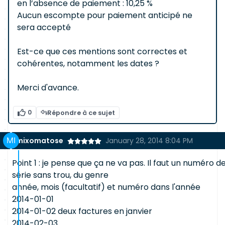
en l’absence de paiement : 10,25 %
Aucun escompte pour paiement anticipé ne
sera accepté
Est-ce que ces mentions sont correctes et
cohérentes, notamment les dates ?
Merci d'avance.
0
Répondre à ce sujet
mixomatose
January 28, 2014 8:04 PM
Point 1 : je pense que ça ne va pas. Il faut un numéro d
série sans trou, du genre
année, mois (facultatif) et numéro dans l'année
2014-01-01
2014-01-02 deux factures en janvier
2014-02-03