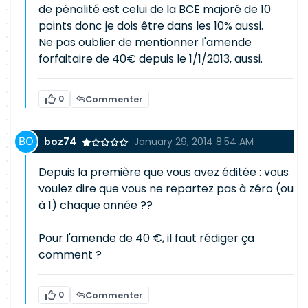
de pénalité est celui de la BCE majoré de 10
points donc je dois être dans les 10% aussi.
Ne pas oublier de mentionner l'amende
forfaitaire de 40€ depuis le 1/1/2013, aussi.
0
Commenter
boz74
January 29, 2014 8:54 AM
Depuis la première que vous avez éditée : vous
voulez dire que vous ne repartez pas à zéro (ou
à 1) chaque année ??
Pour l'amende de 40 €, il faut rédiger ça
comment ?
0
Commenter