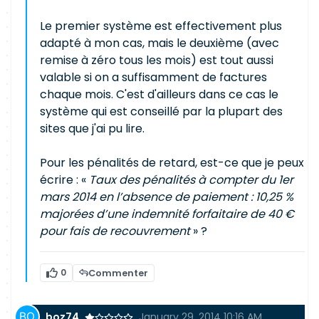
Le premier système est effectivement plus
adapté à mon cas, mais le deuxième (avec
remise à zéro tous les mois) est tout aussi
valable si on a suffisamment de factures
chaque mois. C'est d'ailleurs dans ce cas le
système qui est conseillé par la plupart des
sites que j'ai pu lire.
Pour les pénalités de retard, est-ce que je peux
écrire : «
Taux des pénalités à compter du 1er
mars 2014 en l’absence de paiement : 10,25 %
majorées d’une indemnité forfaitaire de 40 €
pour fais de recouvrement
» ?
0
Commenter
boz74
January 29, 2014 10:16 AM