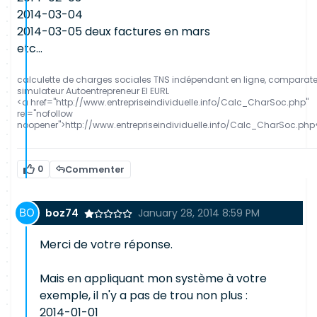
2014-03-04
2014-03-05 deux factures en mars
etc...
calculette de charges sociales TNS indépendant en ligne, comparat
simulateur Autoentrepreneur EI EURL
<a href="http://www.entrepriseindividuelle.info/Calc_CharSoc.php"
rel="nofollow
noopener">http://www.entrepriseindividuelle.info/Calc_CharSoc.php
0
Commenter
boz74
January 28, 2014 8:59 PM
Merci de votre réponse.
Mais en appliquant mon système à votre
exemple, il n'y a pas de trou non plus :
2014-01-01