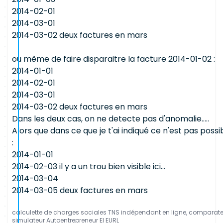
2014-02-01
2014-03-01
2014-03-02 deux factures en mars
ou même de faire disparaitre la facture 2014-01-02 :
2014-01-01
2014-02-01
2014-03-01
2014-03-02 deux factures en mars
Dans les deux cas, on ne detecte pas d'anomalie.....
Alors que dans ce que je t'ai indiqué ce n'est pas possi
:
2014-01-01
2014-02-03 il y a un trou bien visible ici...
2014-03-04
2014-03-05 deux factures en mars
calculette de charges sociales TNS indépendant en ligne, comparat
simulateur Autoentrepreneur EI EURL