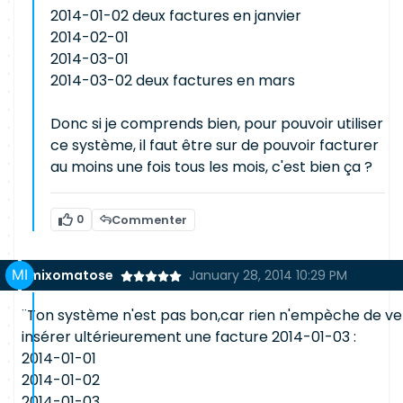
2014-01-02 deux factures en janvier
2014-02-01
2014-03-01
2014-03-02 deux factures en mars
Donc si je comprends bien, pour pouvoir utiliser
ce système, il faut être sur de pouvoir facturer
au moins une fois tous les mois, c'est bien ça ?
0
Commenter
mixomatose
January 28, 2014 10:29 PM
¨Ton système n'est pas bon,car rien n'empèche de ve
insérer ultérieurement une facture 2014-01-03 :
2014-01-01
2014-01-02
2014-01-03