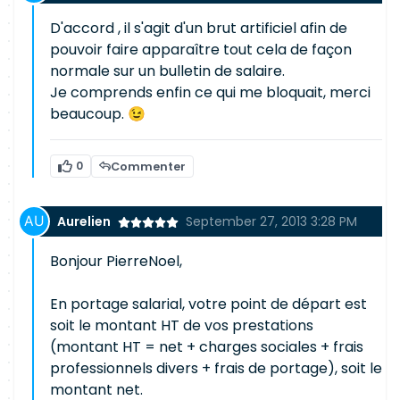
D'accord , il s'agit d'un brut artificiel afin de
pouvoir faire apparaître tout cela de façon
normale sur un bulletin de salaire.
Je comprends enfin ce qui me bloquait, merci
beaucoup. 😉
0
Commenter
Aurelien
September 27, 2013 3:28 PM
Bonjour PierreNoel,
En portage salarial, votre point de départ est
soit le montant HT de vos prestations
(montant HT = net + charges sociales + frais
professionnels divers + frais de portage), soit le
montant net.