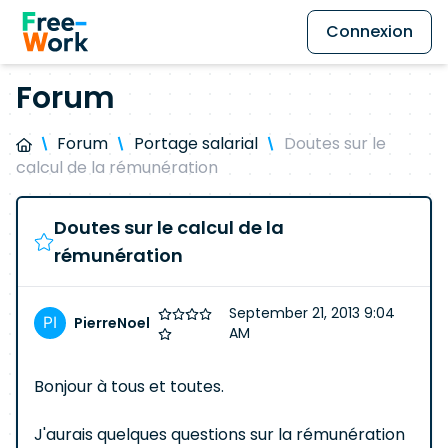
Connexion
Forum
Forum
Portage salarial
Doutes sur le
calcul de la rémunération
Doutes sur le calcul de la
rémunération
September 21, 2013 9:04
PierreNoel
AM
Bonjour à tous et toutes.
J'aurais quelques questions sur la rémunération