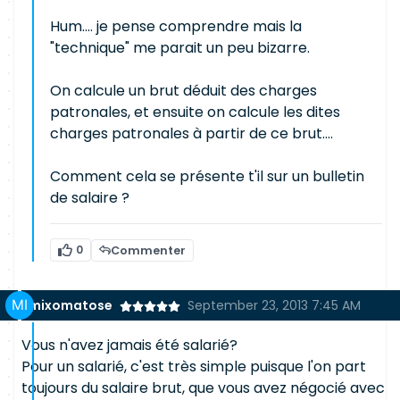
Hum.... je pense comprendre mais la
"technique" me parait un peu bizarre.
On calcule un brut déduit des charges
patronales, et ensuite on calcule les dites
charges patronales à partir de ce brut....
Comment cela se présente t'il sur un bulletin
de salaire ?
0
Commenter
mixomatose
September 23, 2013 7:45 AM
Vous n'avez jamais été salarié?
Pour un salarié, c'est très simple puisque l'on part
toujours du salaire brut, que vous avez négocié avec