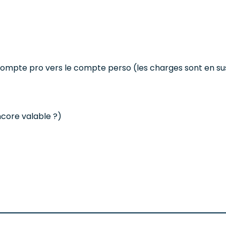
mpte pro vers le compte perso (les charges sont en sus 
ncore valable ?)