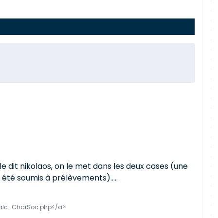
e dit nikolaos, on le met dans les deux cases (une
été soumis à prélèvements).....
o/Calc_CharSoc.php</a>