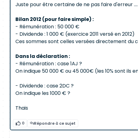
Juste pour être certaine de ne pas faire d'erreur ....
Bilan 2012 (pour faire simple) :
- Rémunération : 50 000 €
- Dividende : 1 000 € (exercice 2011 versé en 2012)
Ces sommes sont celles versées directement du co
Dans la déclaration :
- Rémunération : case 1AJ ?
On indique 50 000 € ou 45 000€ (les 10% sont ils e
- Dividende : case 2DC ?
On indique les 1000 € ?
Thais
0
Répondre à ce sujet