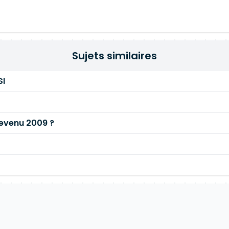
Sujets similaires
SI
evenu 2009 ?