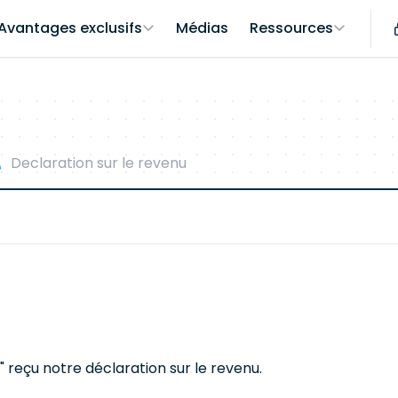
Avantages exclusifs
Médias
Ressources
Declaration sur le revenu
çu notre déclaration sur le revenu.