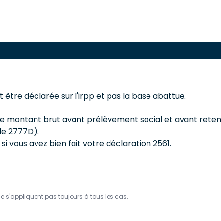
t être déclarée sur l'irpp et pas la base abattue.
rer le montant brut avant prélèvement social et avant ret
le 2777D).
i vous avez bien fait votre déclaration 2561.
ne s'appliquent pas toujours à tous les cas.