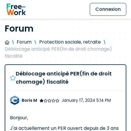
Connexion
Forum
Forum
Protection sociale, retraite
Déblocage anticipé PER(fin de droit chomage)
fiscalité
Déblocage anticipé PER(fin de droit
chomage) fiscalité
Boris M
January 17, 2024 5:14 PM
Bonjour,
J'ai actuellement un PER ouvert depuis de 3 ans