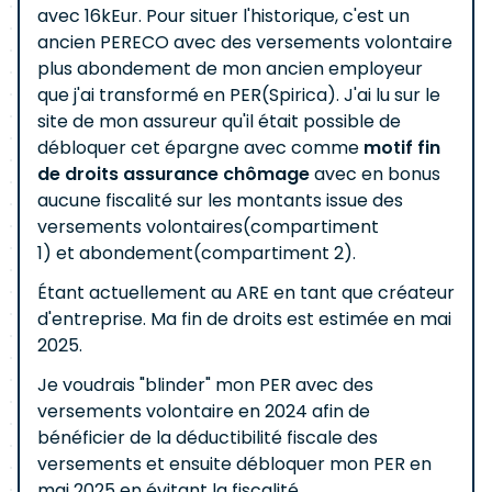
avec 16kEur. Pour situer l'historique, c'est un
ancien PERECO avec des versements volontaire
plus abondement de mon ancien employeur
que j'ai transformé en PER(Spirica). J'ai lu sur le
site de mon assureur qu'il était possible de
débloquer cet épargne avec comme
motif fin
de droits assurance chômage
avec en bonus
aucune fiscalité sur les montants issue des
versements volontaires(compartiment
1) et abondement(compartiment 2).
Étant actuellement au ARE en tant que créateur
d'entreprise. Ma fin de droits est estimée en mai
2025.
Je voudrais "blinder" mon PER avec des
versements volontaire en 2024 afin de
bénéficier de la déductibilité fiscale des
versements et ensuite débloquer mon PER en
mai 2025 en évitant la fiscalité.