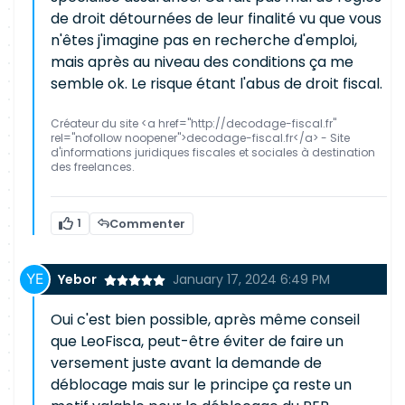
de droit détournées de leur finalité vu que vous
n'êtes j'imagine pas en recherche d'emploi,
mais après au niveau des conditions ça me
semble ok. Le risque étant l'abus de droit fiscal.
Créateur du site <a href="http://decodage-fiscal.fr"
rel="nofollow noopener">decodage-fiscal.fr</a> - Site
d'informations juridiques fiscales et sociales à destination
des freelances.
1
Commenter
Yebor
January 17, 2024 6:49 PM
Oui c'est bien possible, après même conseil
que LeoFisca, peut-être éviter de faire un
versement juste avant la demande de
déblocage mais sur le principe ça reste un