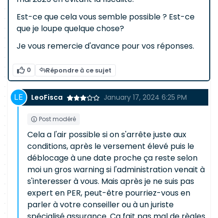
Est-ce que cela vous semble possible ? Est-ce
que je loupe quelque chose?
Je vous remercie d'avance pour vos réponses.
0
Répondre à ce sujet
LeoFisca
January 17, 2024 6:25 PM
Post modéré
Cela a l'air possible si on s'arrête juste aux
conditions, après le versement élevé puis le
déblocage à une date proche ça reste selon
moi un gros warning si l'administration venait à
s'interesser à vous. Mais après je ne suis pas
expert en PER, peut-être pourriez-vous en
parler à votre conseiller ou à un juriste
spécialisé assurance. Ca fait pas mal de règles