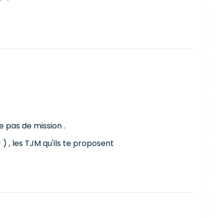
 pas de mission .
 ) , les TJM qu'ils te proposent