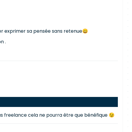
ser exprimer sa pensée sans retenue😀
n .
nous freelance cela ne pourra être que bénéfique 😉