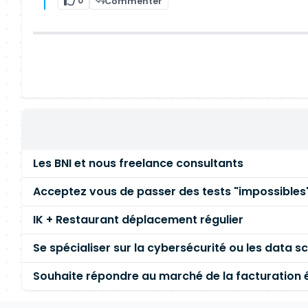
0
Commenter
Les BNI et nous freelance consultants
Acceptez vous de passer des tests "impossibles"
IK + Restaurant déplacement régulier
Se spécialiser sur la cybersécurité ou les data s
Souhaite répondre au marché de la facturation 