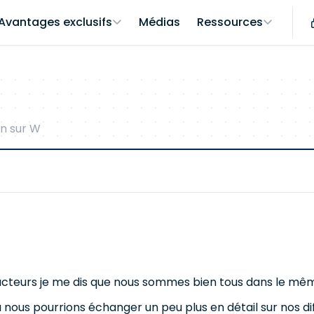
Avantages exclusifs
Médias
Ressources
n sur W
ts acteurs je me dis que nous sommes bien tous dans le mê
ous pourrions échanger un peu plus en détail sur nos diffi