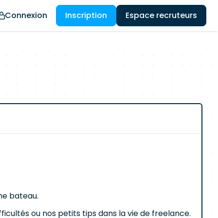
Connexion
Inscription
Espace recruteurs
me bateau.
cultés ou nos petits tips dans la vie de freelance.