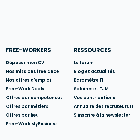
FREE-WORKERS
RESSOURCES
Déposer mon CV
Le forum
Nos missions freelance
Blog et actualités
Nos offres d’emploi
Baromètre IT
Free-Work Deals
Salaires et TJM
Offres par compétences
Vos contributions
Offres par métiers
Annuaire des recruteurs IT
Offres par lieu
S'inscrire à la newsletter
Free-Work MyBusiness