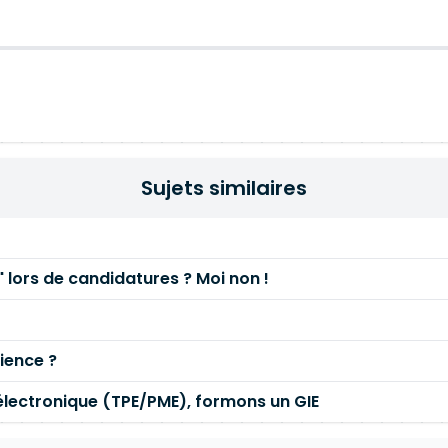
Sujets similaires
 lors de candidatures ? Moi non !
cience ?
électronique (TPE/PME), formons un GIE