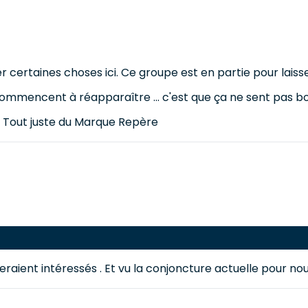
 certaines choses ici. Ce groupe est en partie pour lais
ommencent à réapparaître ... c'est que ça ne sent pas bo
 Tout juste du Marque Repère
i seraient intéressés . Et vu la conjoncture actuelle pour 