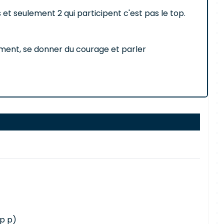
t seulement 2 qui participent c'est pas le top.
lement, se donner du courage et parler
 p p)