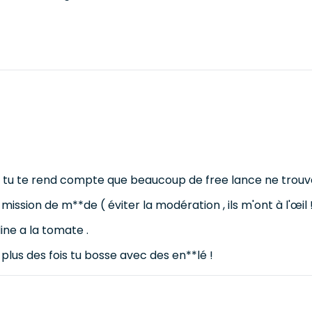
t tu te rend compte que beaucoup de free lance ne trouve
 mission de m**de ( éviter la modération , ils m'ont à l'œil !
ine a la tomate .
 plus des fois tu bosse avec des en**lé !