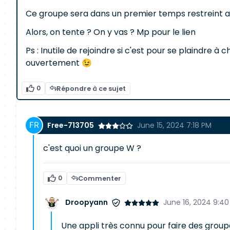
Ce groupe sera dans un premier temps restreint au
Alors, on tente ? On y vas ? Mp pour le lien
Ps : Inutile de rejoindre si c'est pour se plaindre
ouvertement 😉
0
Répondre à ce sujet
Free-713705
June 15, 2024 7:18 PM
c'est quoi un groupe W ?
0
Commenter
Droopyann
June 16, 2024 9:4
Une appli très connu pour faire des groupes