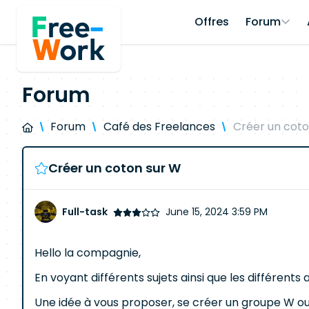
Offres
Forum
Forum
Forum
Café des Freelances
Créer un coto
Créer un coton sur W
Full-task
June 15, 2024 3:59 PM
Hello la compagnie,
En voyant différents sujets ainsi que les différen
Une idée à vous proposer, se créer un groupe W ou n