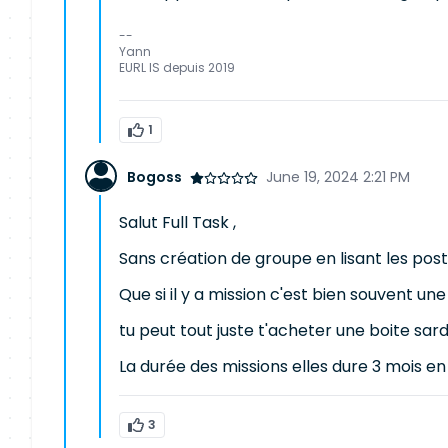
--
Yann
EURL IS depuis 2019
1
Bogoss
June 19, 2024 2:21 PM
Salut Full Task ,
Sans création de groupe en lisant les pos
Que si il y a mission c'est bien souvent une
tu peut tout juste t'acheter une boite sard
La durée des missions elles dure 3 mois en
3