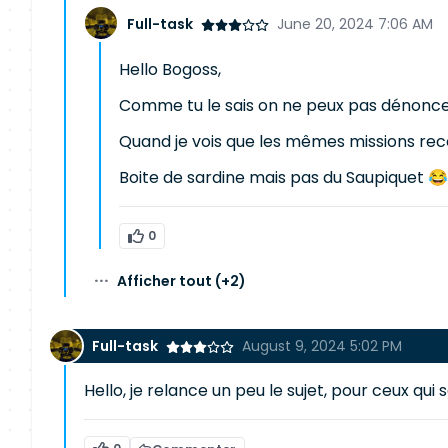
Full-task
June 20, 2024 7:06 AM
Hello Bogoss,
Comme tu le sais on ne peux pas dénoncer
Quand je vois que les mêmes missions rec
Boite de sardine mais pas du Saupiquet 
0
···
Afficher tout
(+2)
Full-task
August 9, 2024 5:02 PM
Hello, je relance un peu le sujet, pour ceux qu