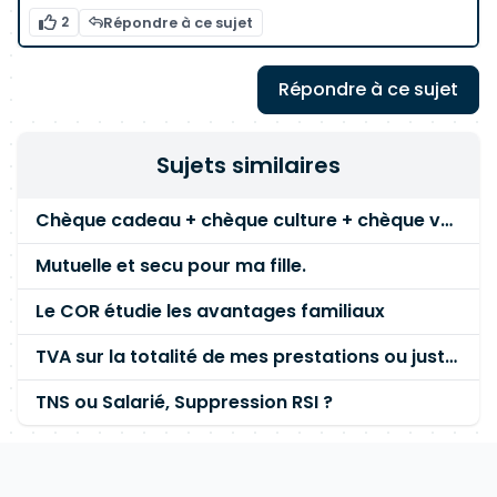
2
Répondre à ce sujet
Répondre à ce sujet
Sujets similaires
Chèque cadeau + chèque culture + chèque vacances ?
Mutuelle et secu pour ma fille.
Le COR étudie les avantages familiaux
TVA sur la totalité de mes prestations ou juste sur la marge
TNS ou Salarié, Suppression RSI ?