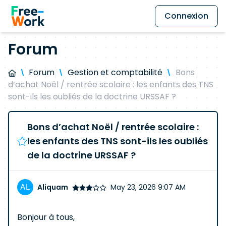
Connexion
Forum
Forum
Gestion et comptabilité
Bons
d’achat Noël / rentrée scolaire : les enfants des TNS
sont-ils les oubliés de la doctrine URSSAF ?
Bons d’achat Noël / rentrée scolaire :
les enfants des TNS sont-ils les oubliés
de la doctrine URSSAF ?
Aliquam
May 23, 2026 9:07 AM
Bonjour à tous,