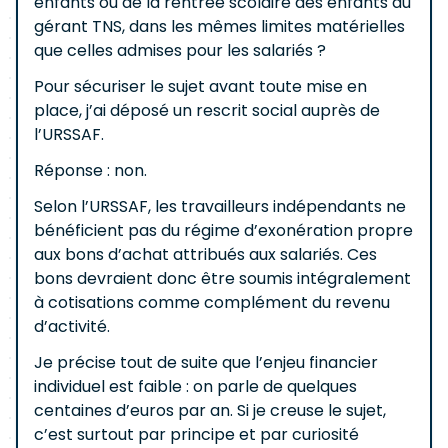
enfants ou de la rentrée scolaire des enfants du
gérant TNS, dans les mêmes limites matérielles
que celles admises pour les salariés ?
Pour sécuriser le sujet avant toute mise en
place, j’ai déposé un rescrit social auprès de
l’URSSAF.
Réponse : non.
Selon l’URSSAF, les travailleurs indépendants ne
bénéficient pas du régime d’exonération propre
aux bons d’achat attribués aux salariés. Ces
bons devraient donc être soumis intégralement
à cotisations comme complément du revenu
d’activité.
Je précise tout de suite que l’enjeu financier
individuel est faible : on parle de quelques
centaines d’euros par an. Si je creuse le sujet,
c’est surtout par principe et par curiosité