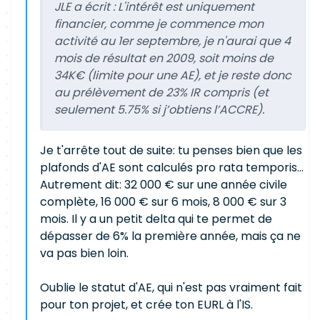
JLE a écrit :
L'intérêt est uniquement
financier, comme je commence mon
activité au 1er septembre, je n'aurai que 4
mois de résultat en 2009, soit moins de
34K€ (limite pour une AE), et je reste donc
au prélèvement de 23% IR compris (et
seulement 5.75% si j’obtiens l’ACCRE).
Je t'arrête tout de suite: tu penses bien que les
plafonds d'AE sont calculés pro rata temporis...
Autrement dit: 32 000 € sur une année civile
complète, 16 000 € sur 6 mois, 8 000 € sur 3
mois. Il y a un petit delta qui te permet de
dépasser de 6% la première année, mais ça ne
va pas bien loin.
Oublie le statut d'AE, qui n'est pas vraiment fait
pour ton projet, et crée ton EURL à l'IS.