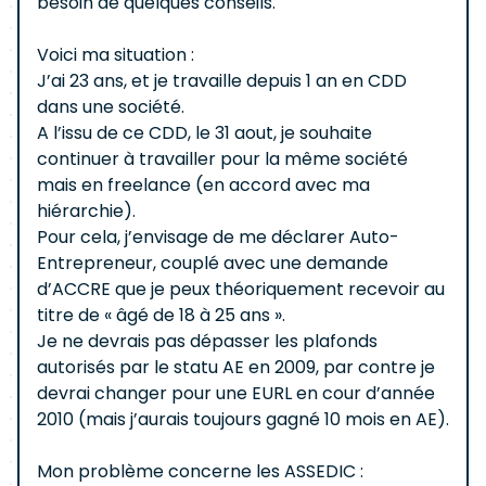
besoin de quelques conseils.
Voici ma situation :
J’ai 23 ans, et je travaille depuis 1 an en CDD
dans une société.
A l’issu de ce CDD, le 31 aout, je souhaite
continuer à travailler pour la même société
mais en freelance (en accord avec ma
hiérarchie).
Pour cela, j’envisage de me déclarer Auto-
Entrepreneur, couplé avec une demande
d’ACCRE que je peux théoriquement recevoir au
titre de « âgé de 18 à 25 ans ».
Je ne devrais pas dépasser les plafonds
autorisés par le statu AE en 2009, par contre je
devrai changer pour une EURL en cour d’année
2010 (mais j’aurais toujours gagné 10 mois en AE).
Mon problème concerne les ASSEDIC :