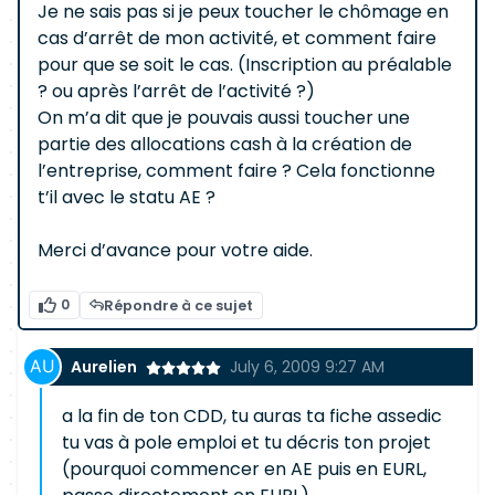
Je ne sais pas si je peux toucher le chômage en
cas d’arrêt de mon activité, et comment faire
pour que se soit le cas. (Inscription au préalable
? ou après l’arrêt de l’activité ?)
On m’a dit que je pouvais aussi toucher une
partie des allocations cash à la création de
l’entreprise, comment faire ? Cela fonctionne
t’il avec le statu AE ?
Merci d’avance pour votre aide.
0
Répondre à ce sujet
Aurelien
July 6, 2009 9:27 AM
a la fin de ton CDD, tu auras ta fiche assedic
tu vas à pole emploi et tu décris ton projet
(pourquoi commencer en AE puis en EURL,