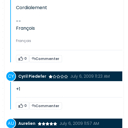
Cordialement
--
François
François
0
Commenter
Cyril Piedefer
July 6, 2009 11:23 AM
+1
0
Commenter
Aurelien
July 6, 2009 11:57 AM