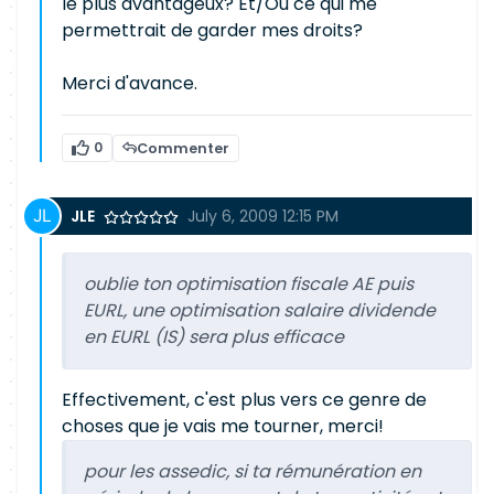
le plus avantageux? Et/Ou ce qui me
permettrait de garder mes droits?
Merci d'avance.
0
Commenter
JLE
July 6, 2009 12:15 PM
oublie ton optimisation fiscale AE puis
EURL, une optimisation salaire dividende
en EURL (IS) sera plus efficace
Effectivement, c'est plus vers ce genre de
choses que je vais me tourner, merci!
pour les assedic, si ta rémunération en