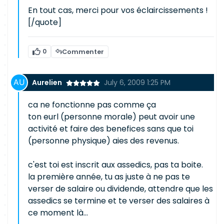
En tout cas, merci pour vos éclaircissements !
[/quote]
0
Commenter
Aurelien
July 6, 2009 1:25 PM
ca ne fonctionne pas comme ça
ton eurl (personne morale) peut avoir une
activité et faire des benefices sans que toi
(personne physique) aies des revenus.
c'est toi est inscrit aux assedics, pas ta boite.
la première année, tu as juste à ne pas te
verser de salaire ou dividende, attendre que les
assedics se termine et te verser des salaires à
ce moment là...