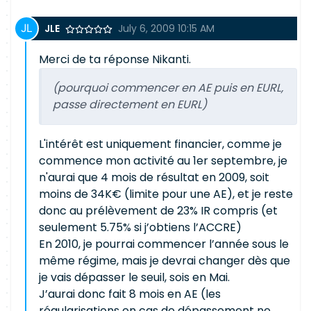
JLE
July 6, 2009 10:15 AM
Merci de ta réponse Nikanti.
(pourquoi commencer en AE puis en EURL,
passe directement en EURL)
L'intérêt est uniquement financier, comme je
commence mon activité au 1er septembre, je
n'aurai que 4 mois de résultat en 2009, soit
moins de 34K€ (limite pour une AE), et je reste
donc au prélèvement de 23% IR compris (et
seulement 5.75% si j’obtiens l’ACCRE)
En 2010, je pourrai commencer l’année sous le
même régime, mais je devrai changer dès que
je vais dépasser le seuil, sois en Mai.
J’aurai donc fait 8 mois en AE (les
régularisations en cas de dépassement ne