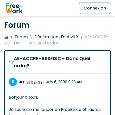
Connexion
Forum
Forum
Déclaration d’activité
AE-ACCRE-
ASSEDIC - Dans Quel ordre?
AE-ACCRE-ASSEDIC - Dans Quel
ordre?
JLE
July 6, 2009 9:20 AM
Bonjour à tous,
Je souhaite me lancer en Freelance et j'aurais