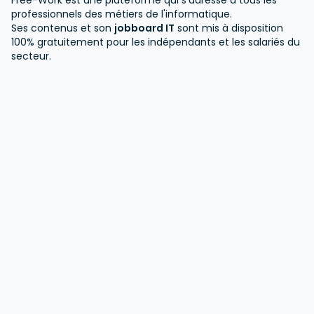
Free-Work est une plateforme qui s'adresse à tous les
professionnels des métiers de l'informatique.
Ses contenus et son
jobboard IT
sont mis à disposition
100% gratuitement pour les indépendants et les salariés du
secteur.