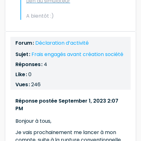
Lien du simulateur
A bientôt :)
Forum :
Déclaration d’activité
Sujet :
Frais engagés avant création société
Réponses :
4
Like :
0
Vues :
246
Réponse postée September 1, 2023 2:07
PM
Bonjour à tous,
Je vais prochainement me lancer à mon
compte, suite à la rupture conventionnelle