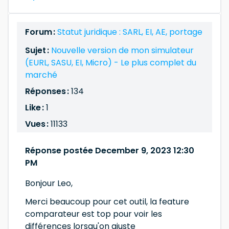
Forum :
Statut juridique : SARL, EI, AE, portage
Sujet :
Nouvelle version de mon simulateur
(EURL, SASU, EI, Micro) - Le plus complet du
marché
Réponses :
134
Like :
1
Vues :
11133
Réponse postée December 9, 2023 12:30
PM
Bonjour Leo,
Merci beaucoup pour cet outil, la feature
comparateur est top pour voir les
différences lorsqu'on ajuste