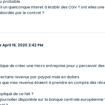
eu probable
a t il un quelconque interet à établir des CGV ? ont elles
abordés par le contrat ?
April 16, 2020 2:42 PM
ptique de créer une micro entreprise pour y percevoir des
certains revenus par paypal mais en dollars.
is que mes revenus étaient à prendre en compte dès ré
pliqué de ce fait ?
 journalier disponible sur la banque centrale européenne 