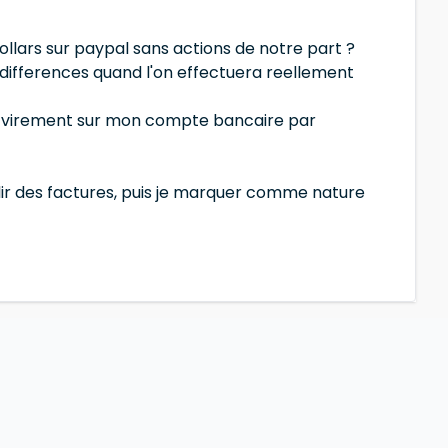
lars sur paypal sans actions de notre part ?
 differences quand l'on effectuera reellement
'un virement sur mon compte bancaire par
blir des factures, puis je marquer comme nature