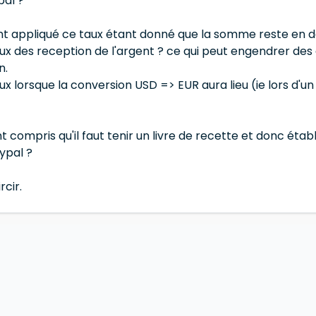
pal ?
 appliqué ce taux étant donné que la somme reste en dol
aux des reception de l'argent ? ce qui peut engendrer des
n.
aux lorsque la conversion USD => EUR aura lieu (ie lors d
t compris qu'il faut tenir un livre de recette et donc éta
ypal ?
rcir.