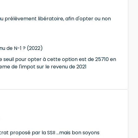
 au prélèvement libératoire, afin d'opter ou non
nu de N-1 ? (2022)
 seuil pour opter à cette option est de 25710 en
eme de l'impot sur le revenu de 2021
s
rat proposé par la SSII ...mais bon soyons