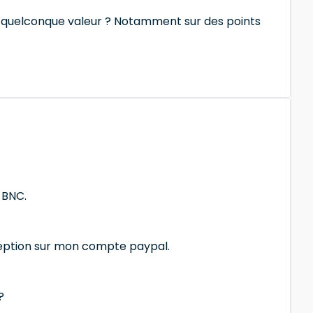
 une quelconque valeur ? Notamment sur des points
 BNC.
ception sur mon compte paypal.
?