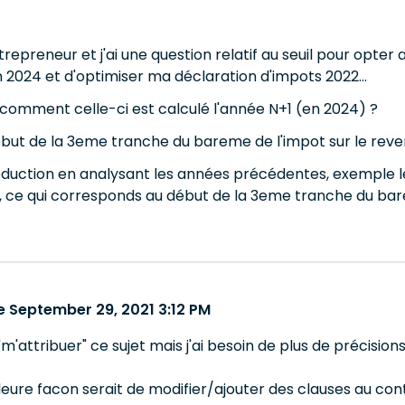
trepreneur et j'ai une question relatif au seuil pour opter
 2024 et d'optimiser ma déclaration d'impots 2022...
 comment celle-ci est calculé l'année N+1 (en 2024) ?
ébut de la 3eme tranche du bareme de l'impot sur le reve
déduction en analysant les années précédentes, exemple le
t, ce qui corresponds au début de la 3eme tranche du bar
 September 29, 2021 3:12 PM
m'attribuer" ce sujet mais j'ai besoin de plus de précision
leure facon serait de modifier/ajouter des clauses au cont