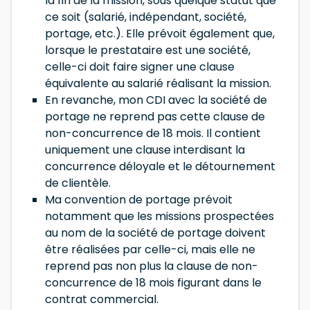
la fin de la mission, sous quelque statut que
ce soit (salarié, indépendant, société,
portage, etc.). Elle prévoit également que,
lorsque le prestataire est une société,
celle-ci doit faire signer une clause
équivalente au salarié réalisant la mission.
En revanche, mon CDI avec la société de
portage ne reprend pas cette clause de
non-concurrence de 18 mois. Il contient
uniquement une clause interdisant la
concurrence déloyale et le détournement
de clientèle.
Ma convention de portage prévoit
notamment que les missions prospectées
au nom de la société de portage doivent
être réalisées par celle-ci, mais elle ne
reprend pas non plus la clause de non-
concurrence de 18 mois figurant dans le
contrat commercial.