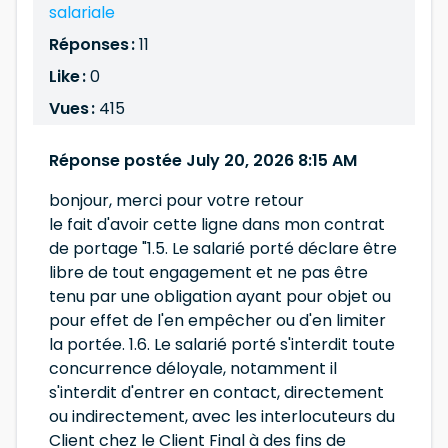
salariale
Réponses :
11
Like :
0
Vues :
415
Réponse postée July 20, 2026 8:15 AM
bonjour, merci pour votre retour
le fait d'avoir cette ligne dans mon contrat
de portage "1.5. Le salarié porté déclare être
libre de tout engagement et ne pas être
tenu par une obligation ayant pour objet ou
pour effet de l'en empêcher ou d'en limiter
la portée. 1.6. Le salarié porté s'interdit toute
concurrence déloyale, notamment il
s'interdit d'entrer en contact, directement
ou indirectement, avec les interlocuteurs du
Client chez le Client Final à des fins de