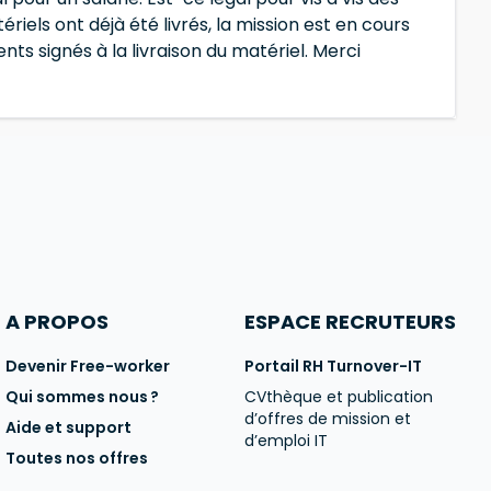
iels ont déjà été livrés, la mission est en cours
s signés à la livraison du matériel. Merci
A PROPOS
ESPACE RECRUTEURS
Devenir Free-worker
Portail RH Turnover-IT
Qui sommes nous ?
CVthèque et publication
d’offres de mission et
Aide et support
d’emploi IT
Toutes nos offres