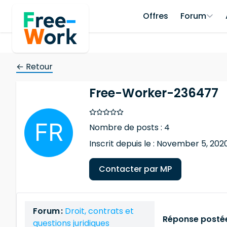
Offres
Forum
← Retour
Free-Worker-236477
Nombre de posts : 4
Inscrit depuis le : November 5, 202
Contacter par MP
Forum :
Droit, contrats et
Réponse postée
questions juridiques