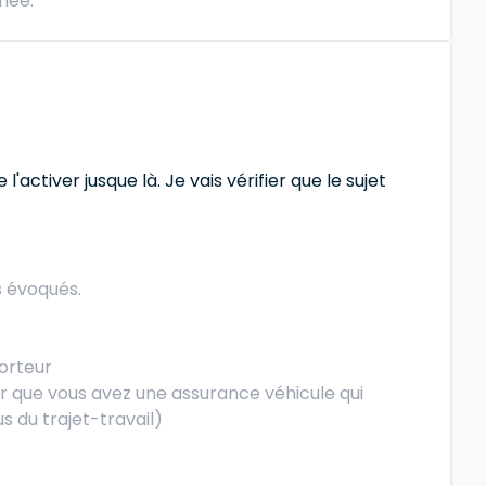
nnée.
'activer jusque là. Je vais vérifier que le sujet
s évoqués.
porteur
ier que vous avez une assurance véhicule qui
 du trajet-travail)