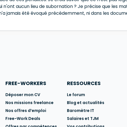
 n'ont aucun lieu de subornation ? Je précise que les matér
n'a jamais été évoqué précédemment, ni dans les document
FREE-WORKERS
RESSOURCES
Déposer mon CV
Le forum
Nos missions freelance
Blog et actualités
Nos offres d’emploi
Baromètre IT
Free-Work Deals
Salaires et TJM
Offres par compétences
Vos contributions