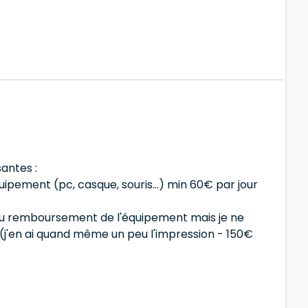
santes :
uipement (pc, casque, souris...) min 60€ par jour
 au remboursement de l'équipement mais je ne
t (j'en ai quand même un peu l'impression - 150€