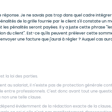
e réponse. Je ne savais pas trop dans quel cadre intégrer
énalités de la grille fournie par le client s'il constate un
les pénalités seront payées. Il y a juste cette phrase "l
tion du client". Est-ce qu'ils peuvent prélever cette som
t envoyer une facture que j'aurai à régler ? Auquel cas aur
st la loi des parties.
nt au salariat, il n'existe pas de protection générale con
 entre professionnels. C'est donc avant tout une questio
 non une telle clause.
 dépend évidemment de la rédaction exacte de la clause, 