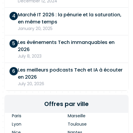
December 12, 2024
Marché IT 2026 : la pénurie et la saturation,
en même temps
January 20, 2025
Les événements Tech immanquables en
2026
July 8, 2023
Les meilleurs podcasts Tech et IA à écouter
en 2026
July 20, 2026
Offres par ville
Paris
Marseille
Lyon
Toulouse
Nice
Nantes