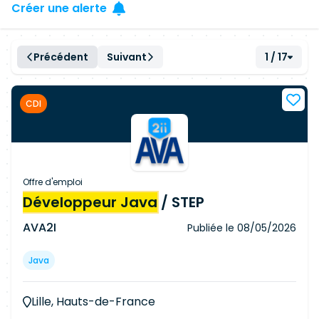
Créer une alerte
Précédent
Suivant
1 / 17
CDI
Offre d'emploi
Développeur Java
/ STEP
AVA2I
Publiée le
08/05/2026
Java
Lille, Hauts-de-France