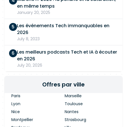
en même temps
January 20, 2025
Les événements Tech immanquables en
2026
July 8, 2023
Les meilleurs podcasts Tech et IA à écouter
en 2026
July 20, 2026
Offres par ville
Paris
Marseille
Lyon
Toulouse
Nice
Nantes
Montpellier
Strasbourg