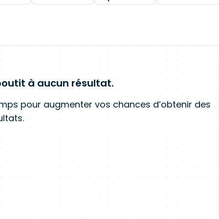
outit à aucun résultat.
amps pour augmenter vos chances d’obtenir des
ltats.