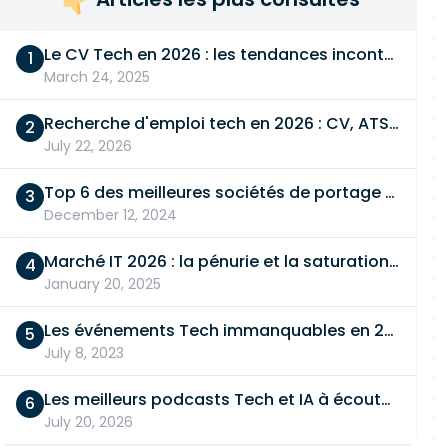
Le CV Tech en 2026 : les tendances incontournables
March 24, 2025
Recherche d'emploi tech en 2026 : CV, ATS, entretien… On vous dit tout
July 22, 2026
Top 6 des meilleures sociétés de portage salarial
December 12, 2024
Marché IT 2026 : la pénurie et la saturation, en même temps
January 20, 2025
Les événements Tech immanquables en 2026
July 8, 2023
Les meilleurs podcasts Tech et IA à écouter en 2026
July 20, 2026