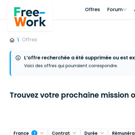
Offres
Forum
Offres
L’offre recherchée a été supprimée ou est ex
Voici des offres qui pourraient correspondre.
Trouvez votre prochaine mission ou
France
Contrat
Durée
Rémunéra
1