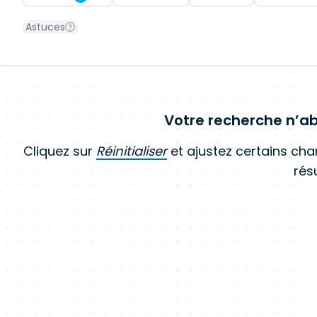
Astuces
Votre recherche n’ab
Cliquez sur
Réinitialiser
et ajustez certains ch
résu