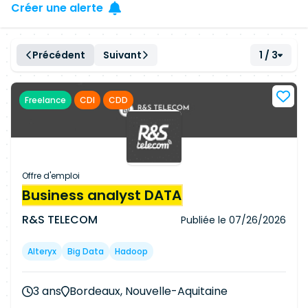
Créer une alerte
Précédent
Suivant
1 / 3
Freelance
CDI
CDD
Offre d'emploi
Business analyst DATA
R&S TELECOM
Publiée le
07/26/2026
Alteryx
Big Data
Hadoop
3 ans
Bordeaux, Nouvelle-Aquitaine