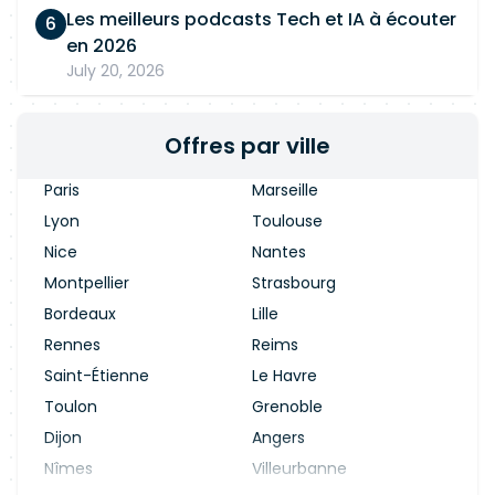
Les meilleurs podcasts Tech et IA à écouter
en 2026
July 20, 2026
Offres par ville
Paris
Marseille
Lyon
Toulouse
Nice
Nantes
Montpellier
Strasbourg
Bordeaux
Lille
Rennes
Reims
Saint-Étienne
Le Havre
Toulon
Grenoble
Dijon
Angers
Nîmes
Villeurbanne