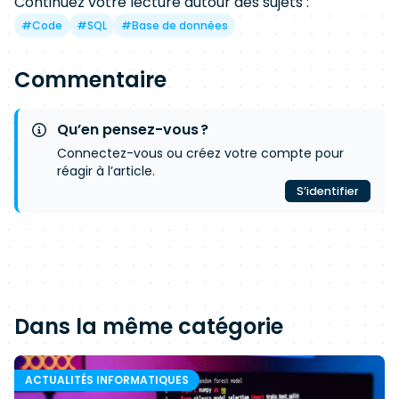
Continuez votre lecture autour des sujets :
#
Code
#
SQL
#
Base de données
Commentaire
Qu’en pensez-vous ?
Connectez-vous ou créez votre compte pour
réagir à l’article.
S’identifier
Dans la même catégorie
ACTUALITÉS INFORMATIQUES