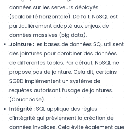
données sur les serveurs déployés
(scalabilité horizontale). De fait, NoSQL est
particulièrement adapté aux enjeux de
données massives (big data).
Jointure :
les bases de données SQL utilisent
des jointures pour combiner des données
de différentes tables. Par défaut, NoSQL ne
propose pas de jointure. Cela dit, certains
SGBD implémentent un système de
requêtes autorisant l’usage de jointures
(Couchbase).
Intégrité :
SQL applique des règles
d’intégrité qui préviennent la création de
données invalides. Cela évite également que