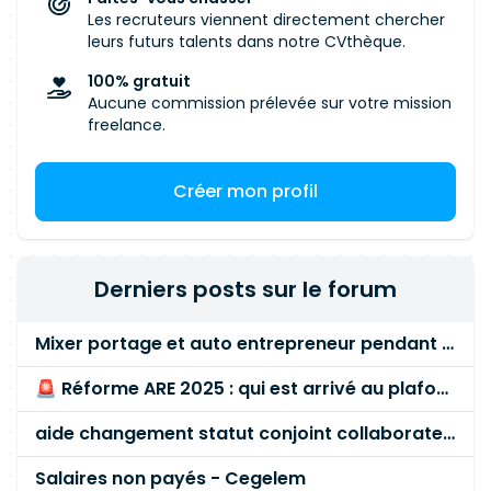
Les recruteurs viennent directement chercher
leurs futurs talents dans notre CVthèque.
100% gratuit
Aucune commission prélevée sur votre mission
freelance.
Créer mon profil
Derniers posts sur le forum
Mixer portage et auto entrepreneur pendant des années - quel risque ?
🚨 Réforme ARE 2025 : qui est arrivé au plafond des 60 % en gardant son entreprise ?
aide changement statut conjoint collaborateur
Salaires non payés - Cegelem