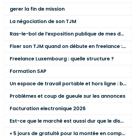
gerer la fin de mission
La négociation de son TJM
Ras-le-bol de l’exposition publique de mes données personnelles liées à mon entreprise
Fixer son TJM quand on débute en freelance : la méthode mathématique (et pas au feeling) 🛑
Freelance Luxembourg : quelle structure ?
Formation SAP
Un espace de travail portable et hors ligne : besoin réel ou fausse bonne idée ?
Problèmes et coup de gueule sur les annonces
Facturation electronique 2026
Est-ce que le marché est aussi dur que le disent les commerciaux ?
« 5 jours de gratuité pour la montée en compétence »