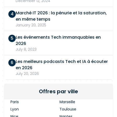
December 12, 2024
Marché IT 2026 : la pénurie et la saturation,
en même temps
January 20, 2025
Les événements Tech immanquables en
2026
July 8, 2023
Les meilleurs podcasts Tech et IA à écouter
en 2026
July 20, 2026
Offres par ville
Paris
Marseille
Lyon
Toulouse
Nice
Nantes