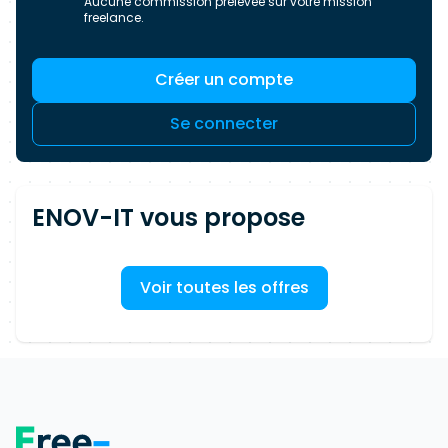
Aucune commission prélevée sur votre mission
freelance.
Créer un compte
Se connecter
ENOV-IT vous propose
Voir toutes les offres