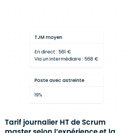
TJM moyen
En direct : 561 €
Via un intermédiaire : 568 €
Poste avec astreinte
19%
Tarif journalier HT de Scrum
master selon l’expérience et la