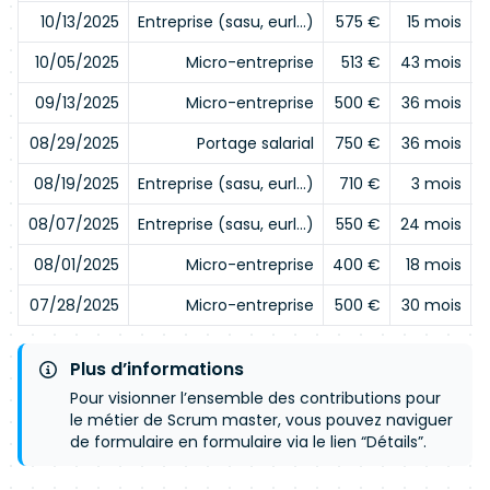
10/13/2025
Entreprise (sasu, eurl…)
575 €
15 mois
10/05/2025
Micro-entreprise
513 €
43 mois
09/13/2025
Micro-entreprise
500 €
36 mois
08/29/2025
Portage salarial
750 €
36 mois
08/19/2025
Entreprise (sasu, eurl…)
710 €
3 mois
08/07/2025
Entreprise (sasu, eurl…)
550 €
24 mois
08/01/2025
Micro-entreprise
400 €
18 mois
07/28/2025
Micro-entreprise
500 €
30 mois
Plus d’informations
Pour visionner l’ensemble des contributions pour
le métier de Scrum master, vous pouvez naviguer
de formulaire en formulaire via le lien “Détails”.