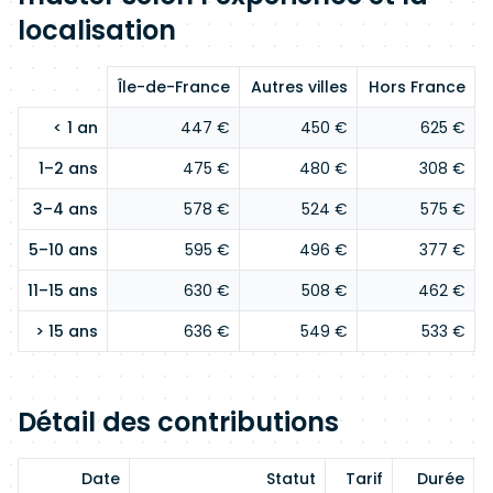
localisation
Île-de-France
Autres villes
Hors France
< 1 an
447 €
450 €
625 €
1–2 ans
475 €
480 €
308 €
3–4 ans
578 €
524 €
575 €
5–10 ans
595 €
496 €
377 €
11–15 ans
630 €
508 €
462 €
> 15 ans
636 €
549 €
533 €
Détail des contributions
Date
Statut
Tarif
Durée
E