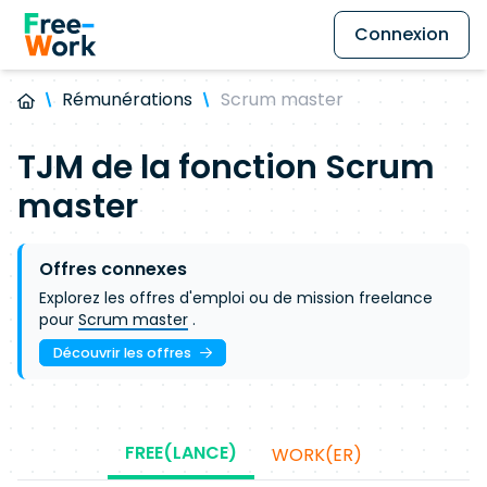
Connexion
Rémunérations
Scrum master
TJM de la fonction
Scrum
master
Offres connexes
Explorez les offres d'emploi ou de mission freelance
pour
Scrum master
.
Découvrir les offres
FREE(LANCE)
WORK(ER)