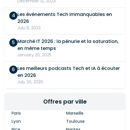
December 12, 2024
Les événements Tech immanquables en
2026
July 8, 2023
Marché IT 2026 : la pénurie et la saturation,
en même temps
January 20, 2025
Les meilleurs podcasts Tech et IA à écouter
en 2026
July 20, 2026
Offres par ville
Paris
Marseille
Lyon
Toulouse
Nice
Nantes