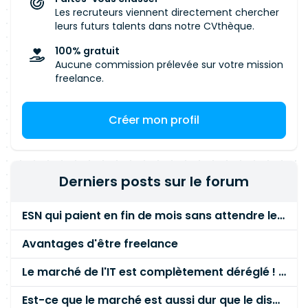
Les recruteurs viennent directement chercher
leurs futurs talents dans notre CVthèque.
100% gratuit
Aucune commission prélevée sur votre mission
freelance.
Créer mon profil
Derniers posts sur le forum
ESN qui paient en fin de mois sans attendre le paiement client ?
Avantages d'être freelance
Le marché de l'IT est complètement déréglé ! STOP à cette mascarade ! Il faut s'unir et résister !
Est-ce que le marché est aussi dur que le disent les commerciaux ?