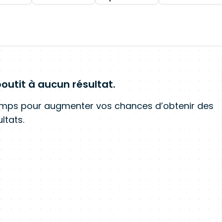
outit à aucun résultat.
amps pour augmenter vos chances d’obtenir des
ltats.