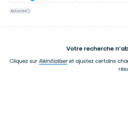
Astuces
Votre recherche n’ab
Cliquez sur
Réinitialiser
et ajustez certains ch
résu