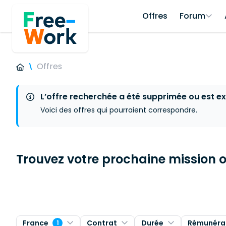
Offres
Forum
Offres
L’offre recherchée a été supprimée ou est ex
Voici des offres qui pourraient correspondre.
Trouvez votre prochaine mission ou
France
Contrat
Durée
Rémunéra
1