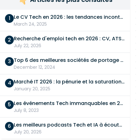
Le CV Tech en 2026 : les tendances incontournables
March 24, 2025
Recherche d'emploi tech en 2026 : CV, ATS, entretien… On vous dit tout
July 22, 2026
Top 6 des meilleures sociétés de portage salarial
December 12, 2024
Marché IT 2026 : la pénurie et la saturation, en même temps
January 20, 2025
Les événements Tech immanquables en 2026
July 8, 2023
Les meilleurs podcasts Tech et IA à écouter en 2026
July 20, 2026