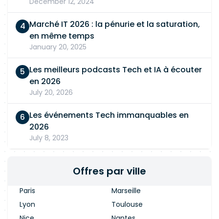
December 12, 2024
Marché IT 2026 : la pénurie et la saturation,
en même temps
January 20, 2025
Les meilleurs podcasts Tech et IA à écouter
en 2026
July 20, 2026
Les événements Tech immanquables en
2026
July 8, 2023
Offres par ville
Paris
Marseille
Lyon
Toulouse
Nice
Nantes