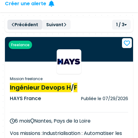
Créer une alerte
Précédent
Suivant
1 / 3
Freelance
Mission freelance
Ingénieur Devops H
/
F
HAYS France
Publiée le
07/29/2026
6 mois
Nantes, Pays de la Loire
Vos missions :Industrialisation : Automatiser les