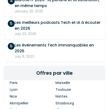
en même temps
January 20, 2025
Les meilleurs podcasts Tech et IA à écouter
en 2026
July 20, 2026
Les événements Tech immanquables en
2026
July 8, 2023
Offres par ville
Paris
Marseille
Lyon
Toulouse
Nice
Nantes
Montpellier
Strasbourg