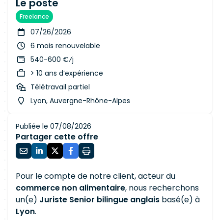
Le poste
Freelance
07/26/2026
6 mois renouvelable
540-600 €⁄j
> 10 ans d’expérience
Télétravail partiel
Lyon, Auvergne-Rhône-Alpes
Publiée le 07/08/2026
Partager cette offre
Pour le compte de notre client, acteur du
commerce non alimentaire
, nous recherchons
un(e)
Juriste Senior bilingue anglais
basé(e) à
Lyon
.