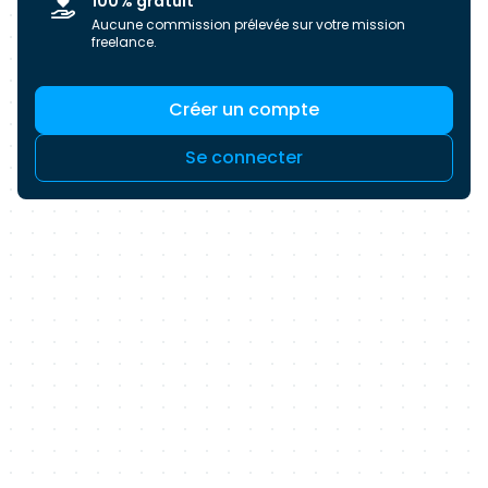
100% gratuit
Aucune commission prélevée sur votre mission
freelance.
Créer un compte
Se connecter