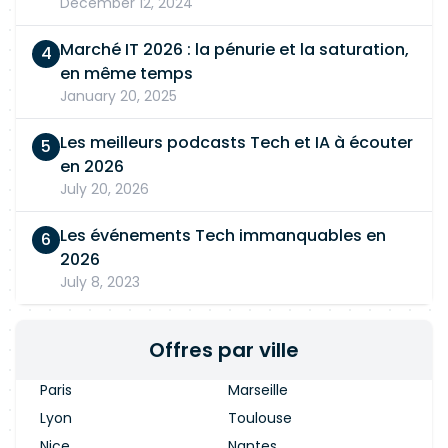
December 12, 2024
Marché IT 2026 : la pénurie et la saturation,
en même temps
January 20, 2025
Les meilleurs podcasts Tech et IA à écouter
en 2026
July 20, 2026
Les événements Tech immanquables en
2026
July 8, 2023
Offres par ville
Paris
Marseille
Lyon
Toulouse
Nice
Nantes