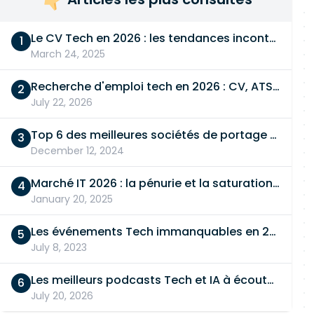
Le CV Tech en 2026 : les tendances incontournables
March 24, 2025
Recherche d'emploi tech en 2026 : CV, ATS, entretien… On vous dit tout
July 22, 2026
Top 6 des meilleures sociétés de portage salarial
December 12, 2024
Marché IT 2026 : la pénurie et la saturation, en même temps
January 20, 2025
Les événements Tech immanquables en 2026
July 8, 2023
Les meilleurs podcasts Tech et IA à écouter en 2026
July 20, 2026