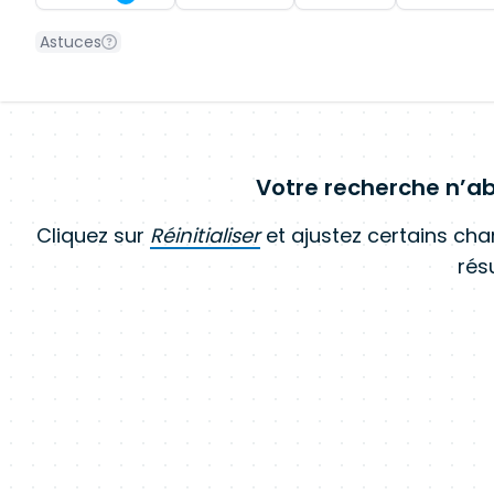
Astuces
Votre recherche n’ab
Cliquez sur
Réinitialiser
et ajustez certains ch
résu