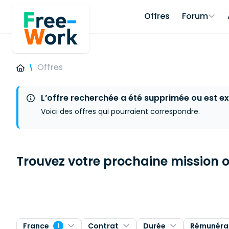
Offres
Forum
Offres
L’offre recherchée a été supprimée ou est ex
Voici des offres qui pourraient correspondre.
Trouvez votre prochaine mission ou
France
Contrat
Durée
Rémunéra
1