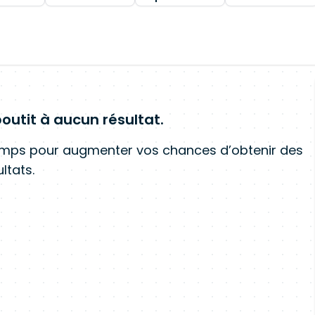
outit à aucun résultat.
amps pour augmenter vos chances d’obtenir des
ltats.