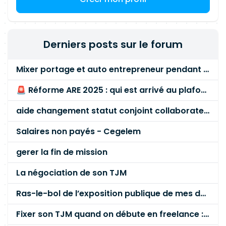
Derniers posts sur le forum
Mixer portage et auto entrepreneur pendant des années - quel risque ?
🚨 Réforme ARE 2025 : qui est arrivé au plafond des 60 % en gardant son entreprise ?
aide changement statut conjoint collaborateur
Salaires non payés - Cegelem
gerer la fin de mission
La négociation de son TJM
Ras-le-bol de l’exposition publique de mes données personnelles liées à mon entreprise
Fixer son TJM quand on débute en freelance : la méthode mathématique (et pas au feeling) 🛑