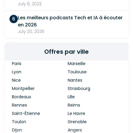
July 8, 2023
Les meilleurs podcasts Tech et IA à écouter
en 2026
July 20, 2026
Offres par ville
Paris
Marseille
Lyon
Toulouse
Nice
Nantes
Montpellier
Strasbourg
Bordeaux
Lille
Rennes
Reims
Saint-Étienne
Le Havre
Toulon
Grenoble
Dijon
Angers