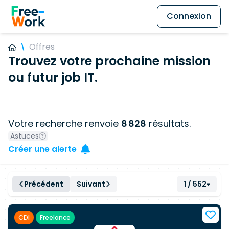
Connexion
Offres
Trouvez votre prochaine mission
ou futur job IT.
Votre recherche renvoie
8 828
résultats.
Astuces
Créer une alerte
Précédent
Suivant
1 / 552
CDI
Freelance