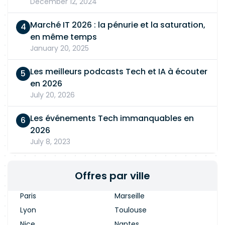
December 12, 2024
Marché IT 2026 : la pénurie et la saturation,
en même temps
January 20, 2025
Les meilleurs podcasts Tech et IA à écouter
en 2026
July 20, 2026
Les événements Tech immanquables en
2026
July 8, 2023
Offres par ville
Paris
Marseille
Lyon
Toulouse
Nice
Nantes