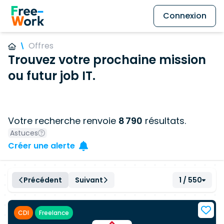
Connexion
Offres
Trouvez votre prochaine mission
ou futur job IT.
Votre recherche renvoie
8 790
résultats.
Astuces
Créer une alerte
Précédent
Suivant
1 / 550
CDI
Freelance