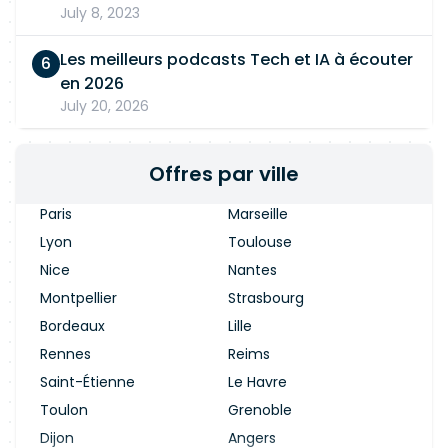
July 8, 2023
Les meilleurs podcasts Tech et IA à écouter
en 2026
July 20, 2026
Offres par ville
Paris
Marseille
Lyon
Toulouse
Nice
Nantes
Montpellier
Strasbourg
Bordeaux
Lille
Rennes
Reims
Saint-Étienne
Le Havre
Toulon
Grenoble
Dijon
Angers