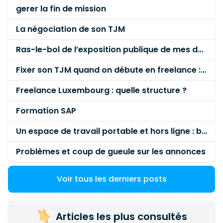
gerer la fin de mission
La négociation de son TJM
Ras-le-bol de l’exposition publique de mes données personnelles liées à mon entreprise
Fixer son TJM quand on débute en freelance : la méthode mathématique (et pas au feeling) 🛑
Freelance Luxembourg : quelle structure ?
Formation SAP
Un espace de travail portable et hors ligne : besoin réel ou fausse bonne idée ?
Problèmes et coup de gueule sur les annonces
Voir tous les derniers posts
Articles les plus consultés