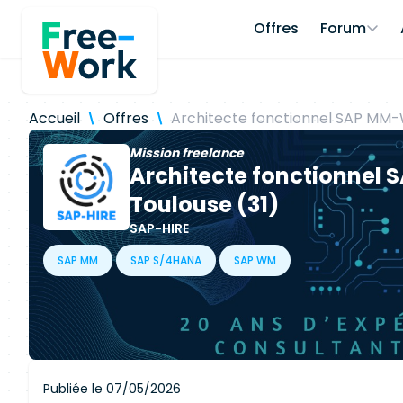
Offres
Forum
Accueil
Offres
Architecte fonctionnel SAP MM-
Mission freelance
Architecte fonctionnel
Toulouse (31)
SAP-HIRE
SAP MM
SAP S/4HANA
SAP WM
Publiée le 07/05/2026