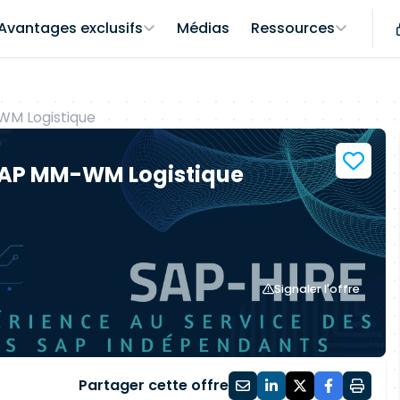
Avantages exclusifs
Médias
Ressources
WM Logistique
 SAP MM-WM Logistique
Signaler l'offre
Partager cette offre