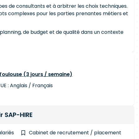
pes de consultants et à arbitrer les choix techniques.
pts complexes pour les parties prenantes métiers et
planning, de budget et de qualité dans un contexte
Toulouse (3 jours / semaine)
E : Anglais / Français
r SAP-HIRE
alariés
Cabinet de recrutement / placement