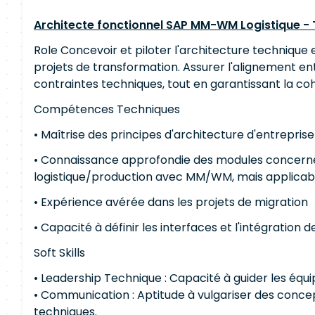
Architecte fonctionnel SAP MM-WM Logistique - 
Role Concevoir et piloter l'architecture technique 
projets de transformation. Assurer l'alignement entr
contraintes techniques, tout en garantissant la c
Compétences Techniques
• Maîtrise des principes d'architecture d'entrepri
• Connaissance approfondie des modules concernés (
logistique/production avec MM/WM, mais applicab
• Expérience avérée dans les projets de migration
• Capacité à définir les interfaces et l'intégration 
Soft Skills
• Leadership Technique : Capacité à guider les équi
• Communication : Aptitude à vulgariser des conce
techniques.