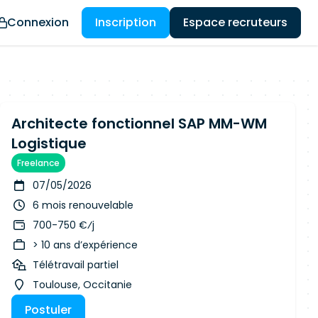
Connexion
Inscription
Espace recruteurs
Architecte fonctionnel SAP MM-WM
Logistique
Freelance
07/05/2026
6 mois renouvelable
700-750 €⁄j
> 10 ans d’expérience
Télétravail partiel
Toulouse, Occitanie
Postuler