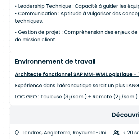
• Leadership Technique : Capacité à guider les équi
• Communication : Aptitude à vulgariser des conce
techniques.
• Gestion de projet : Compréhension des enjeux de 
de mission client.
Environnement de travail
Architecte fonctionnel SAP MM-WM Logistique - 
Expérience dans l’aéronautique serait un plus LANGU
LOC GEO : Toulouse (3 j/sem.) + Remote (2 j./sem.)
Découvri
Londres, Angleterre, Royaume-Uni
< 20 s