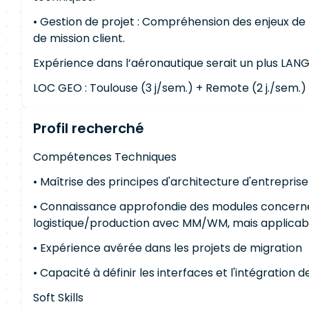
• Gestion de projet : Compréhension des enjeux de 
de mission client.
Expérience dans l’aéronautique serait un plus LANGU
LOC GEO : Toulouse (3 j/sem.) + Remote (2 j./sem.)
Profil recherché
Compétences Techniques
• Maîtrise des principes d'architecture d'entrepri
• Connaissance approfondie des modules concernés (
logistique/production avec MM/WM, mais applicab
• Expérience avérée dans les projets de migration
• Capacité à définir les interfaces et l'intégration 
Soft Skills