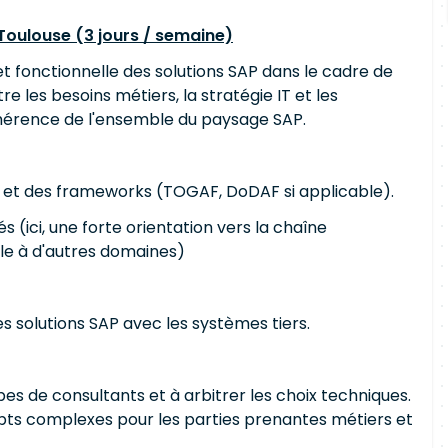
Toulouse (3 jours / semaine)
et fonctionnelle des solutions SAP dans le cadre de
e les besoins métiers, la stratégie IT et les
ohérence de l'ensemble du paysage SAP.
se et des frameworks (TOGAF, DoDAF si applicable).
ici, une forte orientation vers la chaîne
le à d'autres domaines)
des solutions SAP avec les systèmes tiers.
pes de consultants et à arbitrer les choix techniques.
pts complexes pour les parties prenantes métiers et