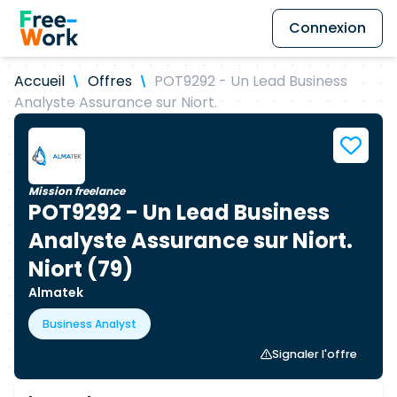
Connexion
Accueil
Offres
POT9292 - Un Lead Business
Analyste Assurance sur Niort.
Mission freelance
POT9292 - Un Lead Business
Analyste Assurance sur Niort.
Niort (79)
Almatek
Business Analyst
Signaler l'offre