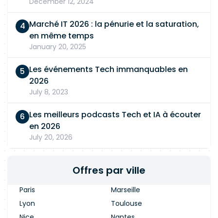
December 12, 2024
Marché IT 2026 : la pénurie et la saturation,
en même temps
January 20, 2025
Les événements Tech immanquables en
2026
July 8, 2023
Les meilleurs podcasts Tech et IA à écouter
en 2026
July 20, 2026
Offres par ville
Paris
Marseille
Lyon
Toulouse
Nice
Nantes