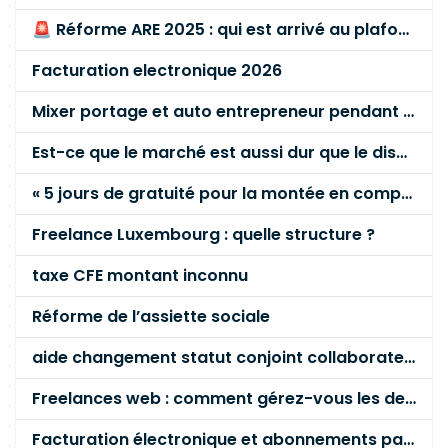
🚨 Réforme ARE 2025 : qui est arrivé au plafond des 60 % en gardant son entreprise ?
Facturation electronique 2026
Mixer portage et auto entrepreneur pendant des années - quel risque ?
Est-ce que le marché est aussi dur que le disent les commerciaux ?
« 5 jours de gratuité pour la montée en compétence »
Freelance Luxembourg : quelle structure ?
taxe CFE montant inconnu
Réforme de l’assiette sociale
aide changement statut conjoint collaborateur
Freelances web : comment gérez-vous les demandes client qui dépassent le devis ?
Facturation électronique et abonnements payés par la société