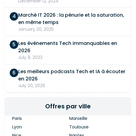
December 12, 2024
Marché IT 2026 : la pénurie et la saturation,
en même temps
January 20, 2025
Les événements Tech immanquables en
2026
July 8, 2023
Les meilleurs podcasts Tech et IA à écouter
en 2026
July 20, 2026
Offres par ville
Paris
Marseille
Lyon
Toulouse
Nice
Nantes