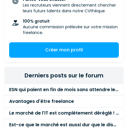
Les recruteurs viennent directement chercher
leurs futurs talents dans notre CVthèque.
100% gratuit
Aucune commission prélevée sur votre mission
freelance.
Créer mon profil
Derniers posts sur le forum
ESN qui paient en fin de mois sans attendre le paiement client ?
Avantages d'être freelance
Le marché de l'IT est complètement déréglé ! STOP à cette mascarade ! Il faut s'unir et résister !
Est-ce que le marché est aussi dur que le disent les commerciaux ?