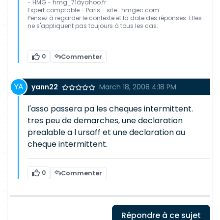
- HMG - hmg_71àyahoo.fr
Expert comptable - Paris - site : hmgec com
Pensez à regarder le contexte et la date des réponses. Elles
ne s'appliquent pas toujours à tous les cas.
0
Commenter
yann22
March 18, 2008 4:18 PM
l'asso passera pa les cheques intermittent.
tres peu de demarches, une declaration
prealable a l ursaff et une declaration au
cheque intermittent.
0
Commenter
Répondre à ce sujet