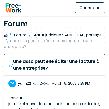
Connexion
Forum
Forum
Statut juridique : SARL, EI, AE, portage
une asso peut elle éditer une facture à une
entreprise?
une asso peut elle éditer une facture à
une entreprise?
yann22
March 18, 2008 3:25 PM
Bonjour,
je me retrouve dans un cadre un peu particulier,