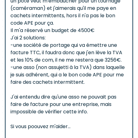
un pote veut m'embaucher pour un tournage
(caméraman) et j'aimerais qu'il me paye en
cachets intermittents, hors il n'a pas le bon
code APE pour ça.
Il m'a réservé un budget de 4500€
J'ai 2 solutions:
-une société de portage qui va émettre une
facture TTC, il faudra donc que j'en lève la TVA
et les 10% de com, il ne me restera que 3256€.
-une asso (non assujetti à la TVA) dans laquelle
je suis adhérent, qui a le bon code APE pour me
faire des cachets intermittent.
J'ai entendu dire qu'une asso ne pouvait pas
faire de facture pour une entreprise, mais
impossible de vérifier cette info.
Si vous poouvez m'aider...