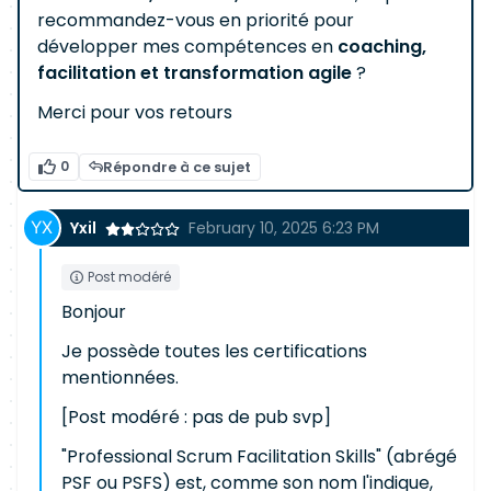
recommandez-vous en priorité pour
développer mes compétences en
coaching,
facilitation et transformation agile
?
Merci pour vos retours
0
Répondre à ce sujet
Yxil
February 10, 2025 6:23 PM
Post modéré
Bonjour
Je possède toutes les certifications
mentionnées.
[Post modéré : pas de pub svp]
"Professional Scrum Facilitation Skills" (abrégé
PSF ou PSFS) est, comme son nom l'indique,