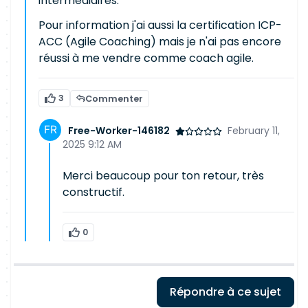
intermédiaires.
Pour information j'ai aussi la certification ICP-
ACC (Agile Coaching) mais je n'ai pas encore
réussi à me vendre comme coach agile.
3
Commenter
Free-Worker-146182
February 11,
2025 9:12 AM
Merci beaucoup pour ton retour, très
constructif.
0
Répondre à ce sujet