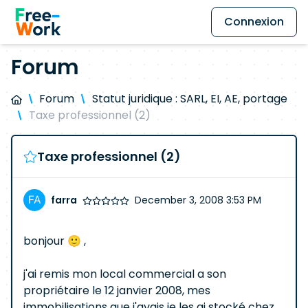
Connexion
Forum
Forum
Statut juridique : SARL, EI, AE, portage
Taxe professionnel (2)
Taxe professionnel (2)
farra
December 3, 2008 3:53 PM
bonjour 🙂 ,
j'ai remis mon local commercial a son
propriétaire le 12 janvier 2008, mes
immobilisations que j'avais je les ai stocké chez