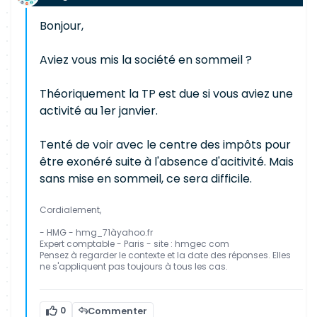
Bonjour,
Aviez vous mis la société en sommeil ?
Théoriquement la TP est due si vous aviez une
activité au 1er janvier.
Tenté de voir avec le centre des impôts pour
être exonéré suite à l'absence d'acitivité. Mais
sans mise en sommeil, ce sera difficile.
Cordialement,
- HMG - hmg_71àyahoo.fr
Expert comptable - Paris - site : hmgec com
Pensez à regarder le contexte et la date des réponses. Elles
ne s'appliquent pas toujours à tous les cas.
0
Commenter