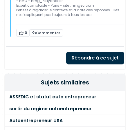
- HMG - hmg_71àyahoo.fr
Expert comptable - Paris - site : hmgec com
Pensez à regarder le contexte et la date des réponses. Elles
ne s'appliquent pas toujours à tous les cas.
0
Commenter
Répondre à ce sujet
Sujets similaires
ASSEDIC et statut auto entrepreneur
sortir du regime autoentrepreneur
Autoentrepreneur USA