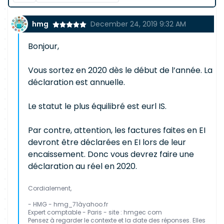
hmg
December 24, 2019 9:32 AM
Bonjour,
Vous sortez en 2020 dès le début de l’année. La
déclaration est annuelle.
Le statut le plus équilibré est eurl IS.
Par contre, attention, les factures faites en EI
devront être déclarées en EI lors de leur
encaissement. Donc vous devrez faire une
déclaration au réel en 2020.
Cordialement,
- HMG - hmg_71àyahoo.fr
Expert comptable - Paris - site : hmgec com
Pensez à regarder le contexte et la date des réponses. Elles