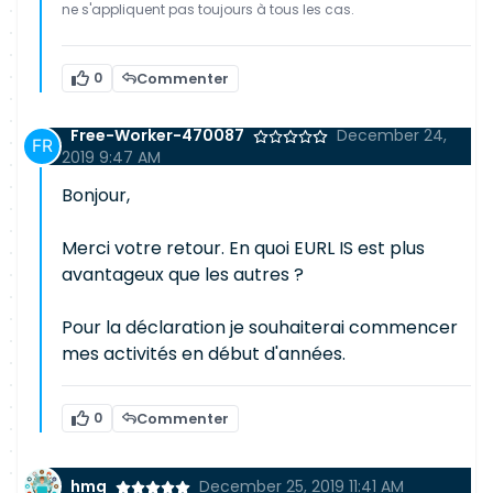
ne s'appliquent pas toujours à tous les cas.
0
Commenter
Free-Worker-470087
December 24,
2019 9:47 AM
Bonjour,
Merci votre retour. En quoi EURL IS est plus
avantageux que les autres ?
Pour la déclaration je souhaiterai commencer
mes activités en début d'années.
0
Commenter
hmg
December 25, 2019 11:41 AM