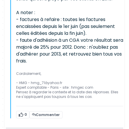
A noter :
- factures à refaire : toutes les factures
encaissées depuis le 1er juin (pas seulement
celles éditées depuis la fin juin).
- faute d'adhésion à un CGA votre résultat sera
majoré de 25% pour 2012. Donc : n'oubliez pas
d'adhérer pour 2013, et retrouvez bien tous vos
frais.
Cordialement,
- HMG - hmg_71àyahoo.fr
Expert comptable - Paris - site : hmgec com
Pensez à regarder le contexte et la date des réponses. Elles
ne s'appliquent pas toujours à tous les cas.
0
Commenter