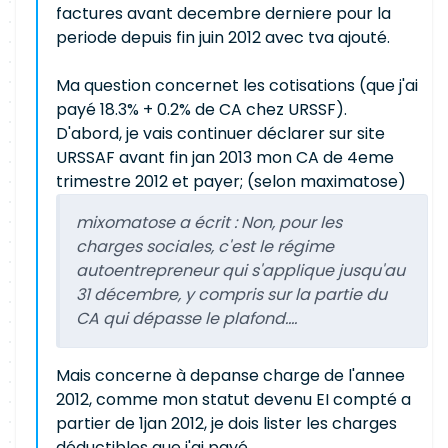
factures avant decembre derniere pour la
periode depuis fin juin 2012 avec tva ajouté.
Ma question concernet les cotisations (que j'ai
payé 18.3% + 0.2% de CA chez URSSF).
D'abord, je vais continuer déclarer sur site
URSSAF avant fin jan 2013 mon CA de 4eme
trimestre 2012 et payer; (selon maximatose)
mixomatose a écrit :
Non, pour les
charges sociales, c'est le régime
autoentrepreneur qui s'applique jusqu'au
31 décembre, y compris sur la partie du
CA qui dépasse le plafond....
Mais concerne à depanse charge de l'annee
2012, comme mon statut devenu EI compté a
partier de 1jan 2012, je dois lister les charges
déductibles que j'ai payé.