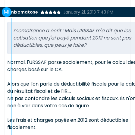
mixomatose
January 21, 2013 7:43 PM
momofrance a écrit :
Mais URSSAF m'a dit que les
cotisation que j'ai payé pendant 2012 ne sont pas
déductibles, que peux je faire?
Normal, l'URSSAF parse socialement, pour le calcul de
charges basé sur le CA.
Alors que l'on parle de déductibilité fiscale pour le cal
du résultat fiscal et de l'IR....
Ne pas confondre les calculs sociaux et fiscaux. Ils n'o
rien à voir dans votre cas de figure.
Les frais et charges payés en 2012 sont déductibles
fiscalement.