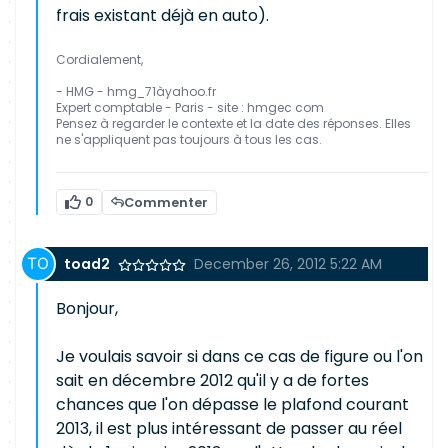
frais existant déjà en auto).
Cordialement,
- HMG - hmg_71àyahoo.fr
Expert comptable - Paris - site : hmgec com
Pensez à regarder le contexte et la date des réponses. Elles
ne s'appliquent pas toujours à tous les cas.
0
Commenter
toad2
December 26, 2012 5:22 AM
Bonjour,
Je voulais savoir si dans ce cas de figure ou l'on
sait en décembre 2012 qu'il y a de fortes
chances que l'on dépasse le plafond courant
2013, il est plus intéressant de passer au réel