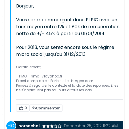
Bonjour,
Vous serez commerçant donc EI BIC avec un
taux moyen entre 12k et 80k de rémunération
nette de +/- 45% à partir du 01/01/2014.
Pour 2013, vous serez encore sous le régime
micro social jusqu'au 31/12/2013.
Cordialement,
- HMG - hmg_71àyahoo.fr
Expert comptable - Paris - site : hmgec com
Pensez à regarder le contexte et la date des réponses. Elles
ne s'appliquent pas toujours à tous les cas.
0
Commenter
horsechol
December 25, 2012 11:22 AM