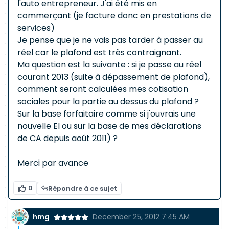
l'auto entrepreneur. J'ai été mis en
commerçant (je facture donc en prestations de
services)
Je pense que je ne vais pas tarder à passer au
réel car le plafond est très contraignant.
Ma question est la suivante : si je passe au réel
courant 2013 (suite à dépassement de plafond),
comment seront calculées mes cotisation
sociales pour la partie au dessus du plafond ?
Sur la base forfaitaire comme si j'ouvrais une
nouvelle EI ou sur la base de mes déclarations
de CA depuis août 2011) ?
Merci par avance
0
Répondre à ce sujet
hmg
December 25, 2012 7:45 AM