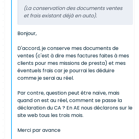
(La conservation des documents ventes
et frais existant déjà en auto).
Bonjour,
D'accord, je conserve mes documents de
ventes (c'est à dire mes factures faites à mes
clients pour mes missions de presta) et mes
éventuels frais car je pourrai les déduire
comme je serai au réel.
Par contre, question peut être naïve, mais
quand on est au réel, comment se passe la
déclaration du CA ? En AE nous déclarons sur le
site web tous les trois mois.
Merci par avance