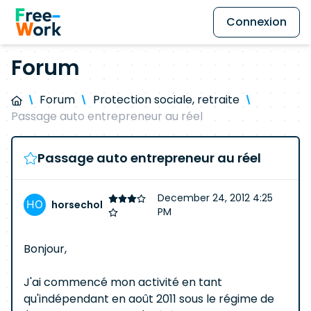
Connexion
Forum
Forum
Protection sociale, retraite
Passage auto entrepreneur au réel
Passage auto entrepreneur au réel
December 24, 2012 4:25
horsechol
PM
Bonjour,
J'ai commencé mon activité en tant
qu'indépendant en août 2011 sous le régime de