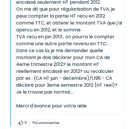
encaissé seulement HT pendant 2012.
On me dit que pour régularisation de TVA, je
peux compter la partie HT recu en 2012
comme TTC, et obtenir le montant TVA que j'ai
apercu en 2012, et le somme
TVA recu en jan 2013 , on pourra le compter
comme une autre partie revenu en TTC...
Dans ce cas la, je me demander quelle
montant je dois déclarer pour mon CA de
4eme trimestre 2012? le montant HT
réellement encaissé en 2012? ou recalculer
par ex : (CA HT juin - decembre)/1,196 - CA
déclaré pour 3eme semestre 2012 (HT reel)?
Je le trouve pas normal....
Merci d'avance pour votre aide.
0
Commenter