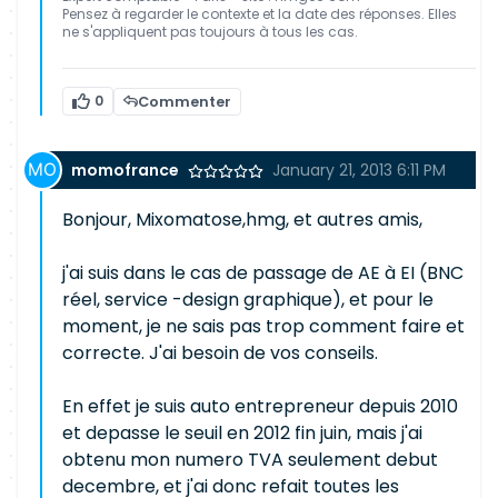
Pensez à regarder le contexte et la date des réponses. Elles
ne s'appliquent pas toujours à tous les cas.
0
Commenter
momofrance
January 21, 2013 6:11 PM
Bonjour, Mixomatose,hmg, et autres amis,
j'ai suis dans le cas de passage de AE à EI (BNC
réel, service -design graphique), et pour le
moment, je ne sais pas trop comment faire et
correcte. J'ai besoin de vos conseils.
En effet je suis auto entrepreneur depuis 2010
et depasse le seuil en 2012 fin juin, mais j'ai
obtenu mon numero TVA seulement debut
decembre, et j'ai donc refait toutes les