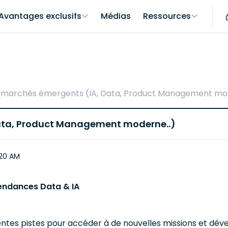
Avantages exclusifs
Médias
Ressources
 marchés émergents (IA, Data, Product Management mod
ata, Product Management moderne..)
:20 AM
tendances Data & IA
érentes pistes pour accéder à de nouvelles missions et d