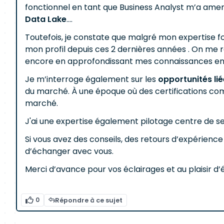
fonctionnel en tant que Business Analyst m’a amené
Data Lake
....
Toutefois, je constate que malgré mon expertise fonct
mon profil depuis ces 2 dernières années . On 
encore en approfondissant mes connaissances e
Je m’interroge également sur les
opportunités lié
du marché. À une époque où des certifications 
marché.
J'ai une expertise également pilotage centre de ser
Si vous avez des conseils, des retours d’expérienc
d’échanger avec vous.
Merci d’avance pour vos éclairages et au plaisir d
0
Répondre à ce sujet