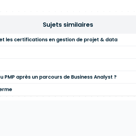
Sujets similaires
et les certifications en gestion de projet & data
 ou PMP après un parcours de Business Analyst ?
terme