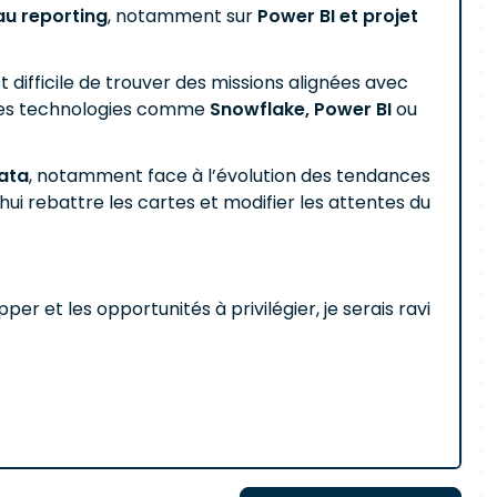
au reporting
, notamment sur
Power BI et projet
st difficile de trouver des missions alignées avec
 des technologies comme
Snowflake, Power BI
ou
Data
, notamment face à l’évolution des tendances
’hui rebattre les cartes et modifier les attentes du
 et les opportunités à privilégier, je serais ravi