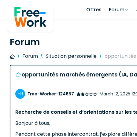
Offres
Forum
Forum
Forum
Situation personnelle
opportunités
opportunités marchés émergents (IA, D
Free-Worker-124657
March 12, 2025 12
Recherche de conseils et d’orientations sur les 
Bonjour à tous,
Pendant cette phase intercontrat, j’explore diff