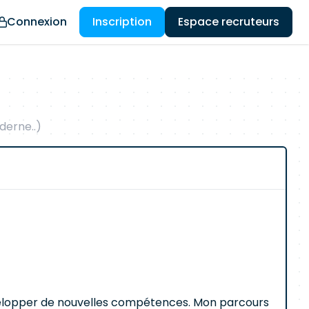
Connexion
Inscription
Espace recruteurs
erne..)
évelopper de nouvelles compétences. Mon parcours