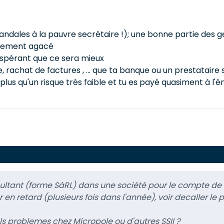
ndales à la pauvre secrétaire !); une bonne partie des g
blement agacé
espérant que ce sera mieux
, rachat de factures , ... que ta banque ou un prestataire
lus qu'un risque très faible et tu es payé quasiment à l'ém
sultant (forme SàRL) dans une société pour le compte de 
n retard (plusieurs fois dans l'année), voir decaller le 
els problemes chez Micropole ou d'autres SSII ?