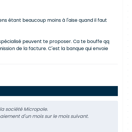
ens étant beaucoup moins à l'aise quand il faut
 spécialisé peuvent te proposer. Ca te bouffe qq
ission de la facture. C'est la banque qui envoie
la société Micropole.
paiement d'un mois sur le mois suivant.