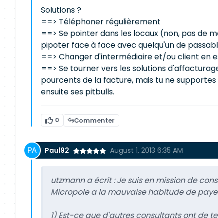
Solutions ?
==> Téléphoner régulièrement
==> Se pointer dans les locaux (non, pas de ma
pipoter face à face avec quelqu'un de passa
==> Changer d'intermédiaire et/ou client en 
==> Se tourner vers les solutions d'affacturage
pourcents de la facture, mais tu ne supportes p
ensuite ses pitbulls.
0
Commenter
Paul92
August 1, 2013 6:35 AM
utzmann a écrit :
Je suis en mission de con
Micropole a la mauvaise habitude de payer e
1) Est-ce que d'autres consultants ont de t