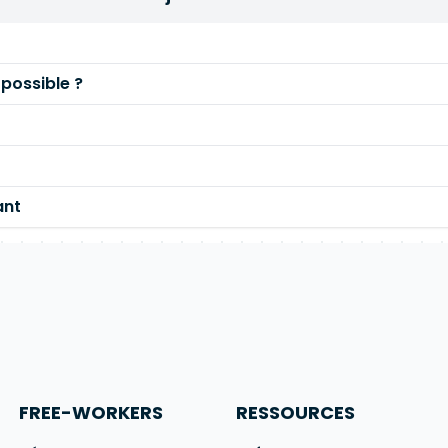
 possible ?
ant
FREE-WORKERS
RESSOURCES