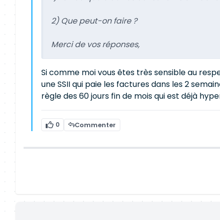
2) Que peut-on faire ?
Merci de vos réponses,
Si comme moi vous êtes très sensible au respe
une SSII qui paie les factures dans les 2 semain
règle des 60 jours fin de mois qui est déjà hy
0
Commenter