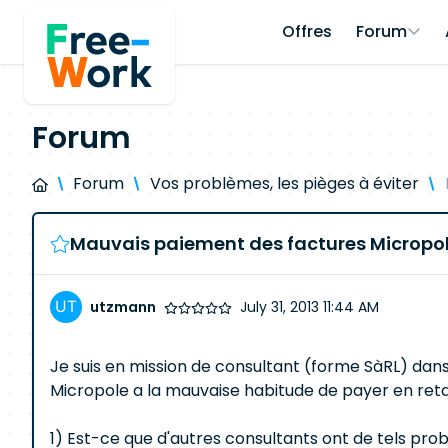
Offres
Forum
Forum
Forum
Vos problèmes, les pièges à éviter
Mauvais paiement des factures Micropole
utzmann
July 31, 2013 11:44 AM
Je suis en mission de consultant (forme SàRL) dan
Micropole a la mauvaise habitude de payer en retard
1) Est-ce que d'autres consultants ont de tels pro