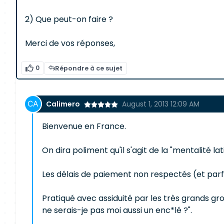
2) Que peut-on faire ?
Merci de vos réponses,
0
Répondre à ce sujet
Calimero
August 1, 2013 12:09 AM
Bienvenue en France.
On dira poliment qu'il s'agit de la "mentalité lat
Les délais de paiement non respectés (et parfo
Pratiqué avec assiduité par les très grands gr
ne serais-je pas moi aussi un enc*lé ?".