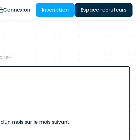
Connexion
Inscription
Espace recruteurs
aire?
d'un mois sur le mois suivant.