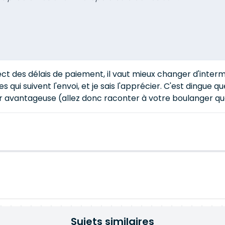
ct des délais de paiement, il vaut mieux changer d'interm
es qui suivent l'envoi, et je sais l'apprécier. C'est dingu
per avantageuse (allez donc raconter à votre boulanger que
Sujets similaires