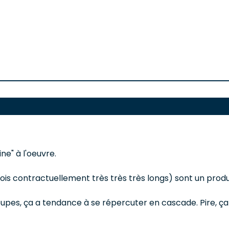
ine" à l'oeuvre.
is contractuellement très très très longs) sont un produit
oupes, ça a tendance à se répercuter en cascade. Pire, ça