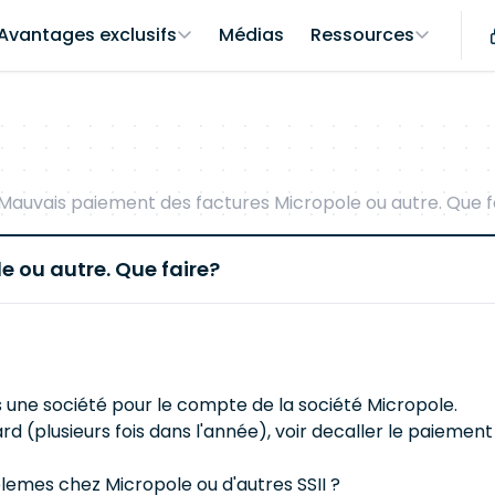
Avantages exclusifs
Médias
Ressources
Mauvais paiement des factures Micropole ou autre. Que f
 ou autre. Que faire?
s une société pour le compte de la société Micropole.
 (plusieurs fois dans l'année), voir decaller le paiement 
blemes chez Micropole ou d'autres SSII ?