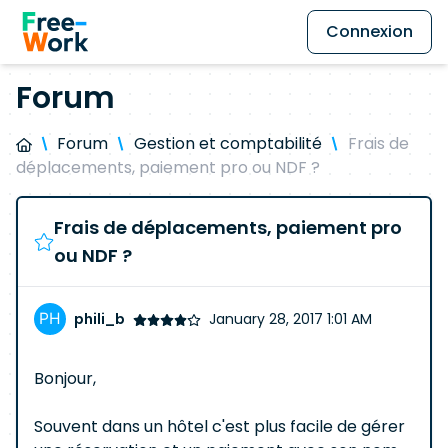
Connexion
Forum
Forum
Gestion et comptabilité
Frais de
déplacements, paiement pro ou NDF ?
Frais de déplacements, paiement pro
ou NDF ?
phili_b
January 28, 2017 1:01 AM
Bonjour,
Souvent dans un hôtel c'est plus facile de gérer