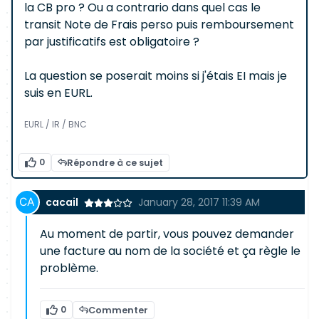
la CB pro ? Ou a contrario dans quel cas le
transit Note de Frais perso puis remboursement
par justificatifs est obligatoire ?
La question se poserait moins si j'étais EI mais je
suis en EURL.
EURL / IR / BNC
0
Répondre à ce sujet
cacail
January 28, 2017 11:39 AM
Au moment de partir, vous pouvez demander
une facture au nom de la société et ça règle le
problème.
0
Commenter