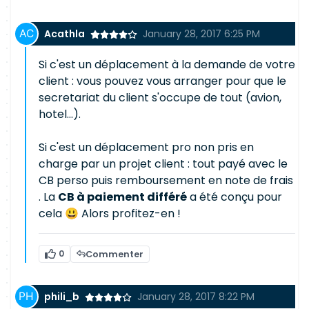
Acathla
January 28, 2017 6:25 PM
Si c'est un déplacement à la demande de votre
client : vous pouvez vous arranger pour que le
secretariat du client s'occupe de tout (avion,
hotel...).
Si c'est un déplacement pro non pris en
charge par un projet client : tout payé avec le
CB perso puis remboursement en note de frais
. La
CB à paiement différé
a été conçu pour
cela 😃 Alors profitez-en !
0
Commenter
phili_b
January 28, 2017 8:22 PM