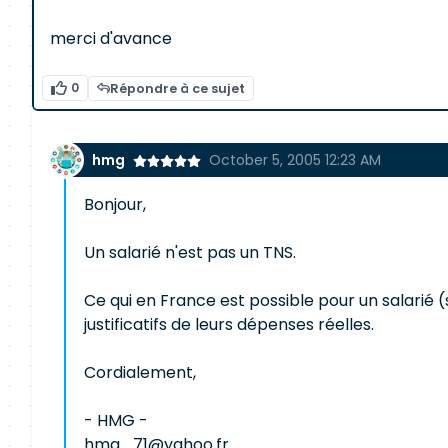
merci d'avance
0
Répondre à ce sujet
hmg
October 5, 2005 12:23 AM
Bonjour,
Un salarié n'est pas un TNS.
Ce qui en France est possible pour un salarié (
justificatifs de leurs dépenses réelles.
Cordialement,
- HMG -
hmg_71@yahoo.fr