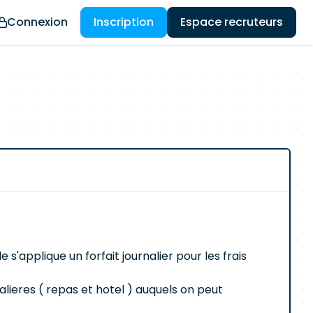
Connexion
Inscription
Espace recruteurs
 s'applique un forfait journalier pour les frais
lieres ( repas et hotel ) auquels on peut