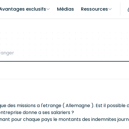
Avantages exclusifs
Médias
Ressources
tranger
e des missions a l'etrange ( Allemagne ). Est il possible de
treprise donne a ses salariers ?
nnant pour chaque pays le montants des indemnites journa