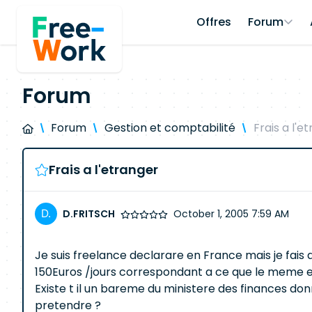
Offres
Forum
Forum
Forum
Gestion et comptabilité
Frais a l'e
Frais a l'etranger
D.FRITSCH
October 1, 2005 7:59 AM
Je suis freelance declarare en France mais je fais qu
150Euros /jours correspondant a ce que le meme en
Existe t il un bareme du ministere des finances do
pretendre ?