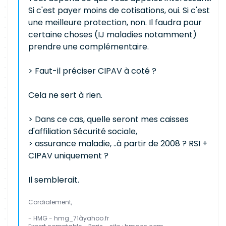
Si c'est payer moins de cotisations, oui. Si c'est
une meilleure protection, non. Il faudra pour
certaine choses (IJ maladies notamment)
prendre une complémentaire.
> Faut-il préciser CIPAV à coté ?
Cela ne sert à rien.
> Dans ce cas, quelle seront mes caisses
d'affiliation Sécurité sociale,
> assurance maladie, ..à partir de 2008 ? RSI +
CIPAV uniquement ?
Il semblerait.
Cordialement,
- HMG - hmg_71àyahoo.fr