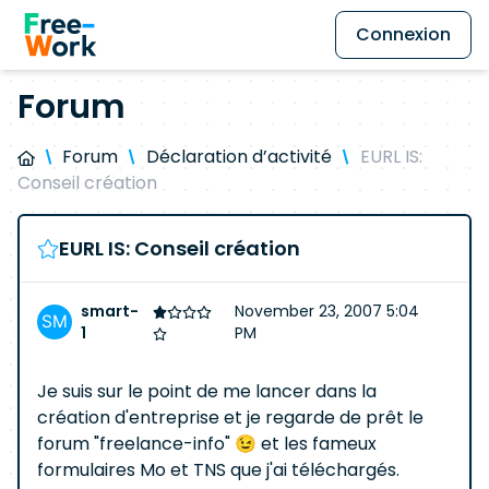
Connexion
Forum
Forum
Déclaration d’activité
EURL IS:
Conseil création
EURL IS: Conseil création
smart-
November 23, 2007 5:04
1
PM
Je suis sur le point de me lancer dans la
création d'entreprise et je regarde de prêt le
forum "freelance-info" 😉 et les fameux
formulaires Mo et TNS que j'ai téléchargés.