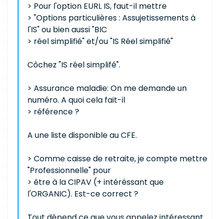
> Pour l'option EURL IS, faut-il mettre
> "Options particulières : Assujetissements à
l'IS" ou bien aussi "BIC
> réel simplifié" et/ou "IS Réel simplifié"
Côchez "IS réel simplifé".
> Assurance maladie: On me demande un
numéro. A quoi cela fait-il
> référence ?
A une liste disponible au CFE.
> Comme caisse de retraite, je compte mettre
"Professionnelle" pour
> être à la CIPAV (+ intéréssant que
l'ORGANIC). Est-ce correct ?
Tout dépend ce que vous appelez intéressant.