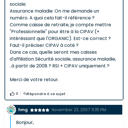
sociale:
Assurance maladie: On me demande un
numéro. A quoi cela fait-il référence ?
Comme caisse de retraite, je compte mettre
"Professionnelle" pour être à la CIPAV (+
intéréssant que l'ORGANIC). Est-ce correct ?
Faut-il préciser CIPAV à coté ?
Dans ce cas, quelle seront mes caisses
d'affiliation Sécurité sociale, assurance maladie,
..à partir de 2008 ? RSI + CIPAV uniquement ?
Merci de votre retour.
0
Répondre à ce sujet
hmg
November 23, 2007 11:35 PM
Bonjour,