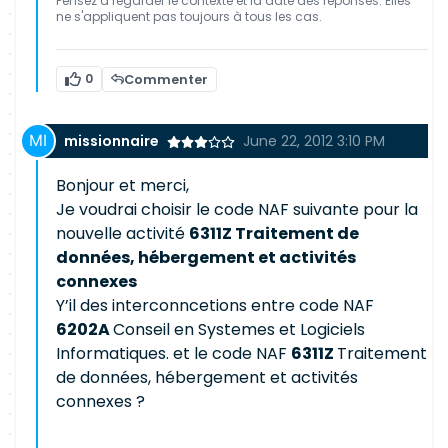
Pensez à regarder le contexte et la date des réponses. Elles
ne s'appliquent pas toujours à tous les cas.
0
Commenter
missionnaire
June 22, 2012 3:10 PM
Bonjour et merci,
Je voudrai choisir le code NAF suivante pour la
nouvelle activité
6311Z Traitement de
données, hébergement et activités
connexes
Y’il des interconncetions entre code NAF
6202A
Conseil en Systemes et Logiciels
Informatiques. et le code NAF
6311Z
Traitement
de données, hébergement et activités
connexes ?