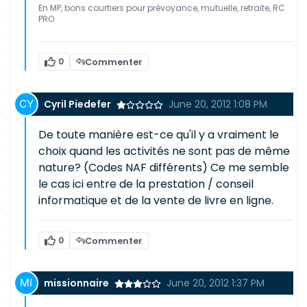
En MP, bons courtiers pour prévoyance, mutuelle, retraite, RC
PRO
0
Commenter
Cyril Piedefer
June 20, 2012 1:08 PM
De toute manière est-ce qu'il y a vraiment le
choix quand les activités ne sont pas de même
nature? (Codes NAF différents) Ce me semble
le cas ici entre de la prestation / conseil
informatique et de la vente de livre en ligne.
0
Commenter
missionnaire
June 20, 2012 1:37 PM