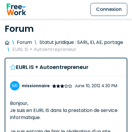
Connexion
Forum
Forum
Statut juridique : SARL, EI, AE, portage
EURL IS + Autoentrepreneur
EURL IS + Autoentrepreneur
missionnaire
June 10, 2012 4:30 PM
Bonjour,
Je suis en EURL IS dans la prestation de service
informatique.
Je suis entrain de finir le réalisation d'un site