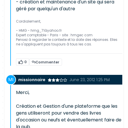
- création et maintenance d'un site qui sera
géré par quelqu'un d'autre
Cordialement,
- HMG - hmg_71àyahoo.fr
Expert comptable - Paris - site : hmgec com
Pensez à regarder le contexte et la date des réponses. Elles
ne s'appliquent pas toujours à tous les cas.
0
Commenter
missionnaire
June 23, 2012 1:25 PM
Merci,
Création et Gestion d'une plateforme que les
gens utiliseront pour vendre des livres
d'occasion ou neufs et éventuellement faire de
la pub.