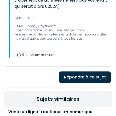
traitement de données ne sera pas votre APE
qui serait alors 6202A).
Cordialement,
- HMG - hmg_71àyahoo.fr
Expert comptable - Paris - site : hmgec com
Pensez à regarder le contexte et la date des réponses. Elles
ne s'appliquent pas toujours à tous les cas.
0
Commenter
Répondre à ce sujet
Sujets similaires
Vente en ligne traditionelle + numérique.