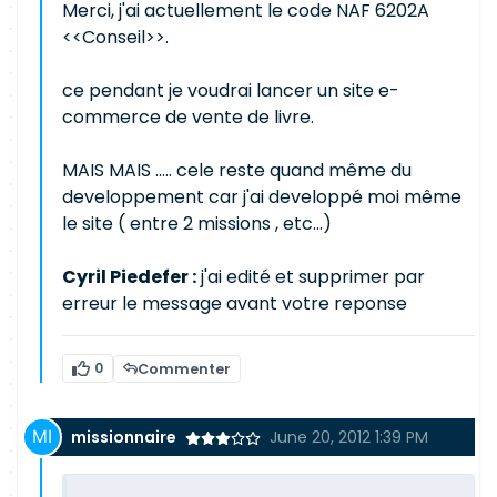
Merci, j'ai actuellement le code NAF 6202A
<<Conseil>>.
ce pendant je voudrai lancer un site e-
commerce de vente de livre.
MAIS MAIS ..... cele reste quand même du
developpement car j'ai developpé moi même
le site ( entre 2 missions , etc...)
Cyril Piedefer :
j'ai edité et supprimer par
erreur le message avant votre reponse
0
Commenter
missionnaire
June 20, 2012 1:39 PM