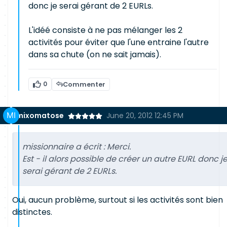
donc je serai gérant de 2 EURLs.
L'idéé consiste à ne pas mélanger les 2
activités pour éviter que l'une entraine l'autre
dans sa chute (on ne sait jamais).
0
Commenter
mixomatose
June 20, 2012 12:45 PM
missionnaire a écrit :
Merci.
Est - il alors possible de créer un autre EURL donc j
serai gérant de 2 EURLs.
Oui, aucun problème, surtout si les activités sont bien
distinctes.