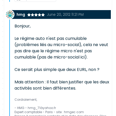
hmg
June 20, 2012 11:21 PM
Bonjour,
Le régime auto n'est pas cumulable
(problèmes liés au micro-social), cela ne veut
pas dire que le régime micro n'est pas
cumulable (pas de micro-social ici).
Ce serait plus simple que deux EURL, non ?
Mais attention : Il faut bien justifier que les deux
activités sont bien différentes.
Cordialement,
- HMG - hmg_71àyahoo.fr
Expert comptable - Paris - site : hmgec com