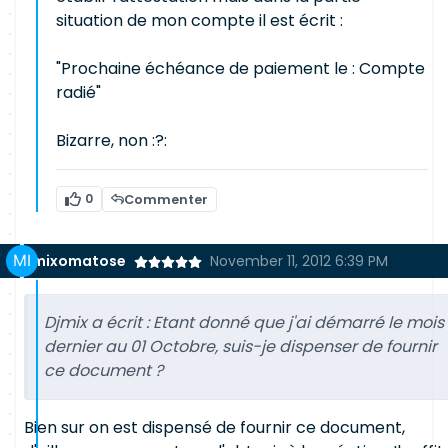
situation de mon compte il est écrit :
"Prochaine échéance de paiement le : Compte
radié"
Bizarre, non :?:
0
Commenter
mixomatose
November 11, 2012 6:39 PM
Djmix a écrit :
Etant donné que j'ai démarré le mois
dernier au 01 Octobre, suis-je dispenser de fournir
ce document ?
Bien sur on est dispensé de fournir ce document,