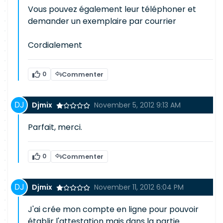
Vous pouvez également leur téléphoner et
demander un exemplaire par courrier
Cordialement
0
Commenter
Djmix
November 5, 2012 9:13 AM
Parfait, merci.
0
Commenter
Djmix
November 11, 2012 6:04 PM
J'ai crée mon compte en ligne pour pouvoir
établir l'attestation mais dans la partie