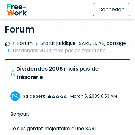
Connexion
Forum
Forum
Statut juridique : SARL, EI, AE, portage
Dividendes 2008 mais pas de trésorerie
Dividendes 2008 mais pas de
trésorerie
paldebert
March 5, 2009 8:53 AM
Bonjour,
Je suis gérant majoritaire d'une SARL.