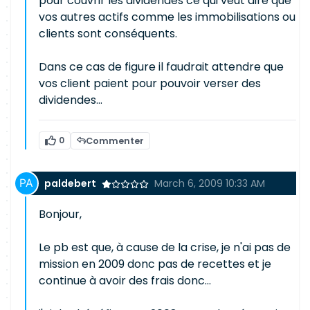
pour couvrir les dividendes ce qui veut dire que
vos autres actifs comme les immobilisations ou
clients sont conséquents.
Dans ce cas de figure il faudrait attendre que
vos client paient pour pouvoir verser des
dividendes...
0
Commenter
paldebert
March 6, 2009 10:33 AM
Bonjour,
Le pb est que, à cause de la crise, je n'ai pas de
mission en 2009 donc pas de recettes et je
continue à avoir des frais donc...