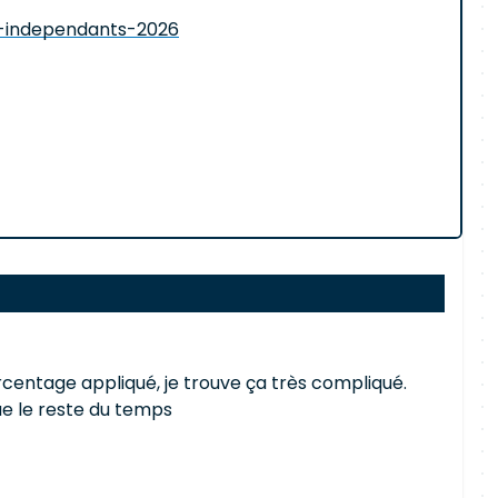
s-independants-2026
rcentage appliqué, je trouve ça très compliqué.
ue le reste du temps