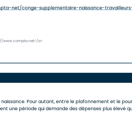
pta-net/conge-supplementaire-naissance-travailleur
ps://www.compta.net</a>
e naissance. Pour autant, entre le plafonnement et le pou
uvent une période qui demande des dépenses plus élevé q