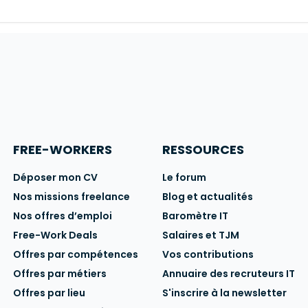
FREE-WORKERS
RESSOURCES
Déposer mon CV
Le forum
Nos missions freelance
Blog et actualités
Nos offres d’emploi
Baromètre IT
Free-Work Deals
Salaires et TJM
Offres par compétences
Vos contributions
Offres par métiers
Annuaire des recruteurs IT
Offres par lieu
S'inscrire à la newsletter